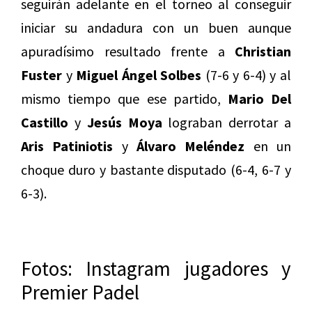
seguirán adelante en el torneo al conseguir
iniciar su andadura con un buen aunque
apuradísimo resultado frente a
Christian
Fuster
y
Miguel Ángel Solbes
(7-6 y 6-4) y al
mismo tiempo que ese partido,
Mario Del
Castillo
y
Jesús Moya
lograban derrotar a
Aris Patiniotis
y
Álvaro Meléndez
en un
choque duro y bastante disputado (6-4, 6-7 y
6-3).
Fotos: Instagram jugadores y
Premier Padel