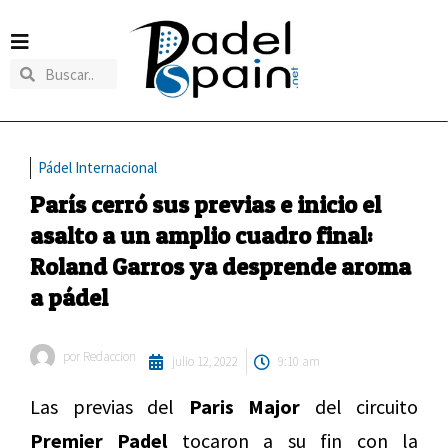
Pádel Internacional
París cerró sus previas e inicio el
asalto a un amplio cuadro final:
Roland Garros ya desprende aroma
a pádel
por
Redaccion
julio 12, 2022
9:10 am
Las previas del
Paris Major
del circuito
Premier Padel
tocaron a su fin con la