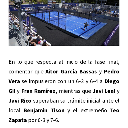
En lo que respecta al inicio de la fase final,
comentar que
Aitor García Bassas
y
Pedro
Vera
se impusieron con un 6-3 y 6-4 a
Diego
Gil
y
Fran Ramírez,
mientras que
Javi Leal
y
Javi Rico
superaban su trámite inicial ante el
local
Benjamin Tison
y el extremeño
Teo
Zapata
por 6-3 y 7-6.