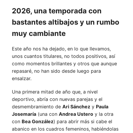
2026, una temporada con
bastantes altibajos y un rumbo
muy cambiante
Este año nos ha dejado, en lo que llevamos,
unos cuantos titulares, no todos positivos, así
como momentos brillantes y otros que aunque
repasaré, no han sido desde luego para
ensalzar.
Una primera mitad de año que, a nivel
deportivo, abría con nuevas parejas y el
desmembramiento de
Ari Sánchez
y
Paula
Josemaría
(una con
Andrea Ustero
y la otra
con
Bea González
) para abrir más si cabe el
abanico en los cuadros femeninos, habiéndolas