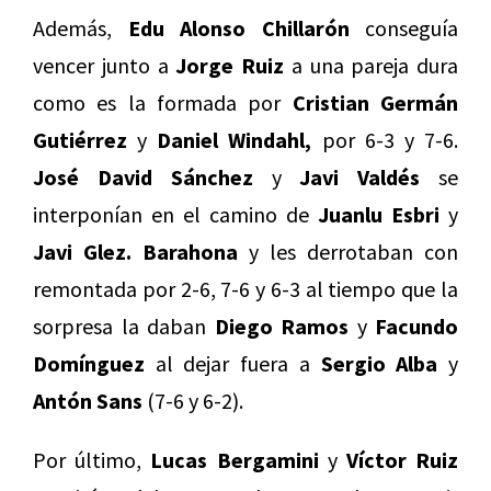
Además,
Edu Alonso Chillarón
conseguía
vencer junto a
Jorge Ruiz
a una pareja dura
como es la formada por
Cristian Germán
Gutiérrez
y
Daniel Windahl,
por 6-3 y 7-6.
José David Sánchez
y
Javi Valdés
se
interponían en el camino de
Juanlu Esbri
y
Javi Glez. Barahona
y les derrotaban con
remontada por 2-6, 7-6 y 6-3 al tiempo que la
sorpresa la daban
Diego Ramos
y
Facundo
Domínguez
al dejar fuera a
Sergio Alba
y
Antón Sans
(7-6 y 6-2).
Por último,
Lucas Bergamini
y
Víctor Ruiz