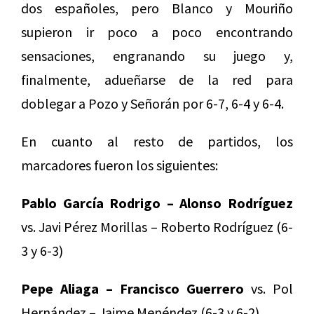
dos españoles, pero Blanco y Mouriño
supieron ir poco a poco encontrando
sensaciones, engranando su juego y,
finalmente, adueñarse de la red para
doblegar a Pozo y Señorán por 6-7, 6-4 y 6-4.
En cuanto al resto de partidos, los
marcadores fueron los siguientes:
Pablo García Rodrigo – Alonso Rodríguez
vs. Javi Pérez Morillas – Roberto Rodríguez (6-
3 y 6-3)
Pepe Aliaga – Francisco Guerrero
vs. Pol
Hernández – Jaime Menéndez (6-3 y 6-2)