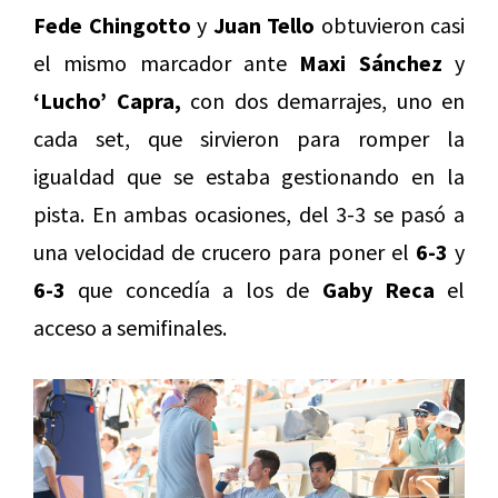
Fede Chingotto
y
Juan Tello
obtuvieron casi
el mismo marcador ante
Maxi Sánchez
y
‘Lucho’ Capra,
con dos demarrajes, uno en
cada set, que sirvieron para romper la
igualdad que se estaba gestionando en la
pista. En ambas ocasiones, del 3-3 se pasó a
una velocidad de crucero para poner el
6-3
y
6-3
que concedía a los de
Gaby Reca
el
acceso a semifinales.