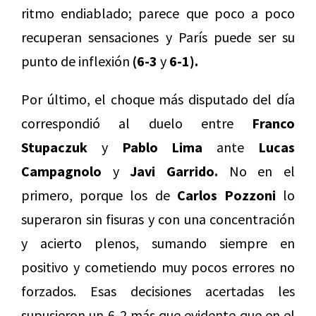
ritmo endiablado; parece que poco a poco
recuperan sensaciones y París puede ser su
punto de inflexión
(6-3
y
6-1).
Por último, el choque más disputado del día
correspondió al duelo entre
Franco
Stupaczuk
y
Pablo Lima
ante
Lucas
Campagnolo
y
Javi Garrido.
No en el
primero, porque los de
Carlos Pozzoni
lo
superaron sin fisuras y con una concentración
y acierto plenos, sumando siempre en
positivo y cometiendo muy pocos errores no
forzados. Esas decisiones acertadas les
supusieron un 6-2 más que evidente que en el