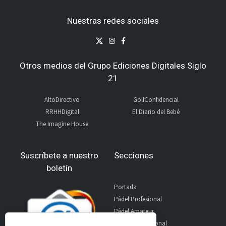
Nuestras redes sociales
Otros medios del Grupo Ediciones Digitales Siglo
21
AltoDirectivo
GolfConfidencial
RRHHDigital
El Diario del Bebé
The Imagine House
Suscríbete a nuestro
Secciones
boletín
Portada
Pádel Profesional
Pádel Amateur
Pádel Internacional