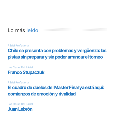
Lo más
leído