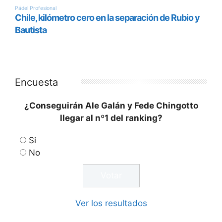
Encuesta
¿Conseguirán Ale Galán y Fede Chingotto
llegar al nº1 del ranking?
Si
No
Ver los resultados