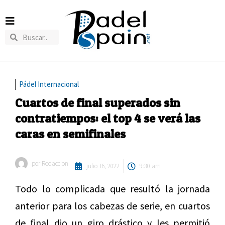
Pádel Internacional
Cuartos de final superados sin
contratiempos: el top 4 se verá las
caras en semifinales
por
Redaccion
julio 16, 2022
9:30 am
Todo lo complicada que resultó la jornada
anterior para los cabezas de serie, en cuartos
de final dio un giro drástico y les permitió