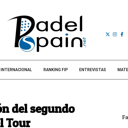
INTERNACIONAL
RANKING FIP
ENTREVISTAS
MATE
lón del segundo
F
l Tour