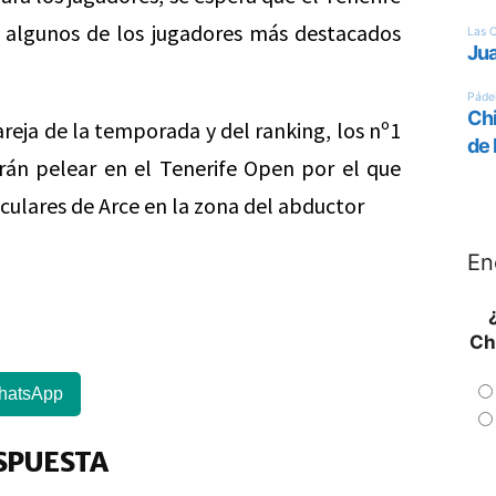
 algunos de los jugadores más destacados
pareja de la temporada y del ranking, los nº1
án pelear en el Tenerife Open por el que
sculares de Arce en la zona del abductor
En
Ch
hatsApp
SPUESTA