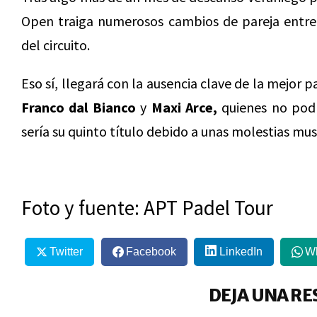
Open traiga numerosos cambios de pareja entre
del circuito.
Eso sí, llegará con la ausencia clave de la mejor 
Franco dal Bianco
y
Maxi Arce,
quienes no podr
sería su quinto título debido a unas molestias mu
Foto y fuente: APT Padel Tour
Twitter
Facebook
LinkedIn
W
DEJA UNA RE