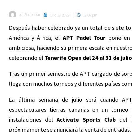
por
Redaccion
julio 19, 2022
12:06 pm
Después haber celebrado ya un total de siete t
América y África, el
APT Padel Tour
pone en 
ambiciosa, haciendo su primera escala en nuestro
celebrando el
Tenerife Open del 24 al 31 de julio
Tras un primer semestre de APT cargado de sorp
llega con muchos torneos y diferentes países co
La última semana de julio será cuando APT
espectaculares tierras canarias en un torneo 
instalaciones del
Activate Sports Club
del h
próximamente se anunciará la venta de entradas.