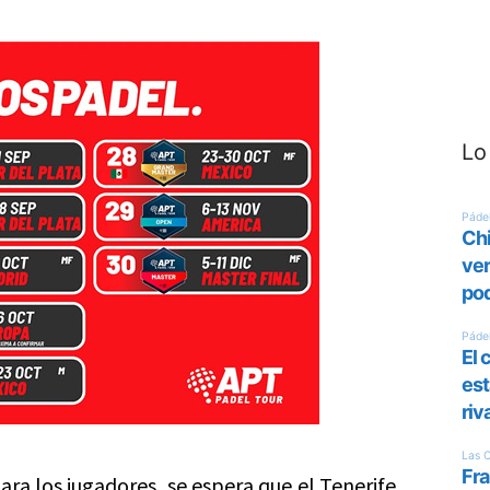
Lo
ra los jugadores, se espera que el Tenerife