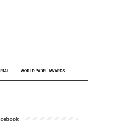
RIAL
WORLD PADEL AWARDS
acebook