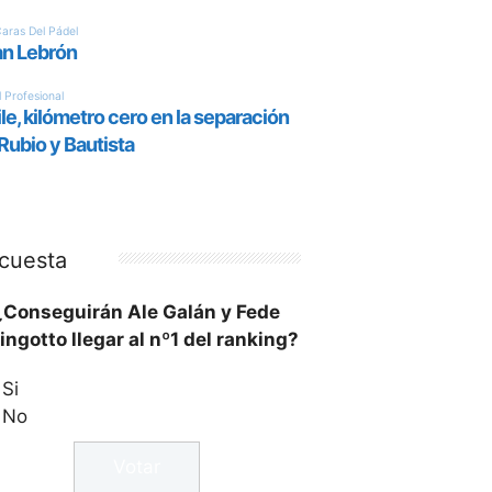
cuesta
¿Conseguirán Ale Galán y Fede
ingotto llegar al nº1 del ranking?
Si
No