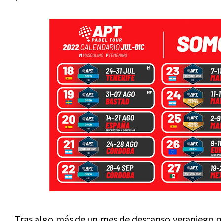
Tras algo más de un mes de descanso veraniego pa