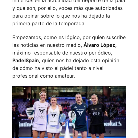
inmersos en la actualidad del deporte de la pala
y que son, por ello, voces más que autorizadas
para opinar sobre lo que nos ha dejado la
primera parte de la temporada.
Empezamos, como es lógico, por quien suscribe
las noticias en nuestro medio,
Álvaro López,
máximo responsable de nuestro periódico,
PadelSpain,
quien nos ha dejado esta opinión
de cómo ha visto el pádel tanto a nivel
profesional como amateur.