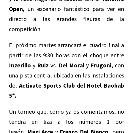
Open,
un escenario fantástico para ver en
directo a las grandes figuras de la
competición.
El próximo martes arrancará el cuadro final a
partir de las 9:30 horas con el choque entre
Inzerillo
y
Ruiz
vs.
Del Moral
y
Frugoni,
con
una pista central ubicada en las instalaciones
del
Activate Sports Club del Hotel Baobab
5*.
Un torneo que, como ya os comentamos, no
tendrá en liza a los números 1 por
lesión,
Maxi Arce
y
Franco Dal Bianco,
pero