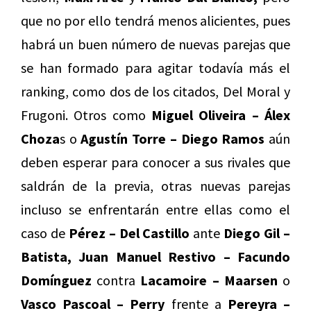
que no por ello tendrá menos alicientes, pues
habrá un buen número de nuevas parejas que
se han formado para agitar todavía más el
ranking, como dos de los citados, Del Moral y
Frugoni. Otros como
Miguel Oliveira – Álex
Choza
s o
Agustín Torre – Diego Ramos
aún
deben esperar para conocer a sus rivales que
saldrán de la previa, otras nuevas parejas
incluso se enfrentarán entre ellas como el
caso de
Pérez – Del Castillo
ante
Diego Gil –
Batista, Juan Manuel Restivo – Facundo
Domínguez
contra
Lacamoire – Maarsen
o
Vasco Pascoal – Perry
frente a
Pereyra –