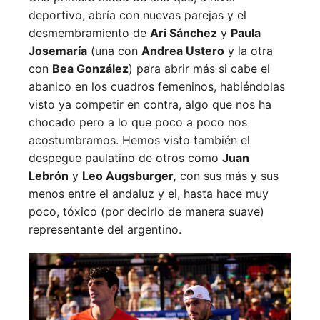
deportivo, abría con nuevas parejas y el
desmembramiento de
Ari Sánchez
y
Paula
Josemaría
(una con
Andrea Ustero
y la otra
con
Bea González
) para abrir más si cabe el
abanico en los cuadros femeninos, habiéndolas
visto ya competir en contra, algo que nos ha
chocado pero a lo que poco a poco nos
acostumbramos. Hemos visto también el
despegue paulatino de otros como
Juan
Lebrón
y
Leo Augsburger,
con sus más y sus
menos entre el andaluz y el, hasta hace muy
poco, tóxico (por decirlo de manera suave)
representante del argentino.