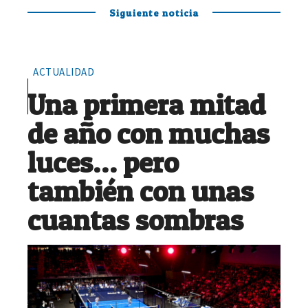
Siguiente noticia
ACTUALIDAD
Una primera mitad
de año con muchas
luces… pero
también con unas
cuantas sombras