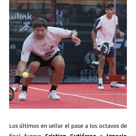
Los últimos en sellar el pase a los octavos de
final fueron
Cristian Gutiérrez
e
Ignacio