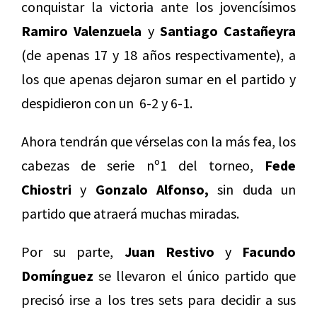
conquistar la victoria ante los jovencísimos
Ramiro Valenzuela
y
Santiago Castañeyra
(de apenas 17 y 18 años respectivamente), a
los que apenas dejaron sumar en el partido y
despidieron con un 6-2 y 6-1.
Ahora tendrán que vérselas con la más fea, los
cabezas de serie nº1 del torneo,
Fede
Chiostri
y
Gonzalo Alfonso,
sin duda un
partido que atraerá muchas miradas.
Por su parte,
Juan Restivo
y
Facundo
Domínguez
se llevaron el único partido que
precisó irse a los tres sets para decidir a sus