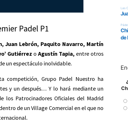
emier Padel P1
n, Juan Lebrón, Paquito Navarro, Martín
yo’ Gutiérrez
o
Agustín Tapia,
entre otros
de un espectáculo inolvidable.
En
sta competición, Grupo Padel Nuestro ha
tes y un después… Y lo hará mediante un
Ch
e los Patrocinadores Oficiales del Madrid
dentro de un Village Comercial en el que no
ternacional.