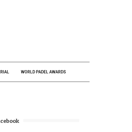
RIAL
WORLD PADEL AWARDS
acebook