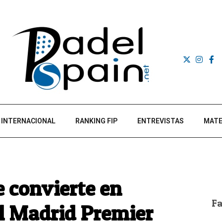
INTERNACIONAL
RANKING FIP
ENTREVISTAS
MATE
 convierte en
F
el Madrid Premier