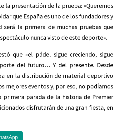
te la presentación de la prueba: »Queremos
vidar que España es uno de los fundadores y
d será la primera de muchas pruebas que
espectáculo nunca visto de este deporte».
tó que »el pádel sigue creciendo, sigue
eporte del futuro… Y del presente. Desde
a en la distribución de material deportivo
los mejores eventos y, por eso, no podíamos
 primera parada de la historia de Premier
icionados disfrutarán de una gran fiesta, en
hatsApp