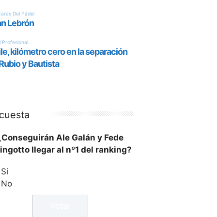
cuesta
¿Conseguirán Ale Galán y Fede
ingotto llegar al nº1 del ranking?
Si
No