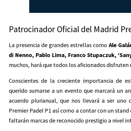
Patrocinador Oficial del Madrid Pr
La presencia de grandes estrellas como
Ale Galá
di Nenno, Pablo Lima, Franco Stupaczuk, ‘San
muchos, hará que todos los aficionados disfruten 
Conscientes de la creciente importancia de e
querido sumarse a un evento que marcará un an
acuerdo plurianual, que nos llevará a ser uno d
Premier Padel P1 así como a contar con un stand 
faltarán marcas de reconocido prestigio a nivel in