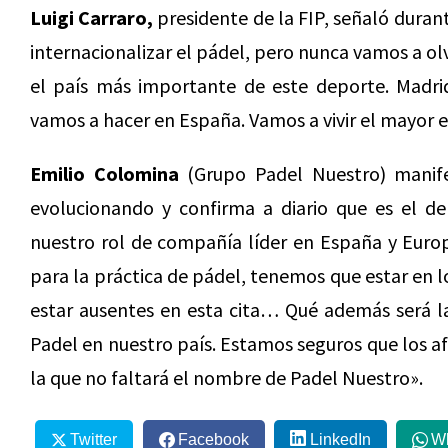
Luigi Carraro,
presidente de la FIP, señaló duran
internacionalizar el pádel, pero nunca vamos a ol
el país más importante de este deporte. Madri
vamos a hacer en España. Vamos a vivir el mayor 
Emilio Colomina
(Grupo Padel Nuestro) manifes
evolucionando y confirma a diario que es el d
nuestro rol de compañía líder en España y Europ
para la práctica de pádel, tenemos que estar en 
estar ausentes en esta cita… Qué además será la
Padel en nuestro país. Estamos seguros que los af
la que no faltará el nombre de Padel Nuestro».
Twitter
Facebook
LinkedIn
W