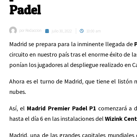
Padel
por
Redaccion
julio 30, 2022
10:00 am
Madrid se prepara para la inminente llegada de
P
circuito en nuestro país tras el enorme éxito de la
ponían los jugadores al despliegue realizado en C
Ahora es el turno de Madrid, que tiene el listón 
nubes.
Así, el
Madrid Premier Padel P1
comenzará a di
hasta el día 6 en las instalaciones del
Wizink Cent
Madrid, una de las grandes capitales mundiales d