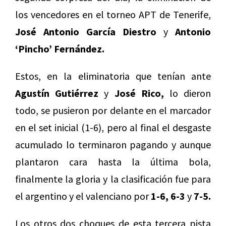
los vencedores en el torneo APT de Tenerife,
José Antonio García Diestro
y
Antonio
‘Pincho’ Fernández.
Estos, en la eliminatoria que tenían ante
Agustín Gutiérrez
y
José Rico,
lo dieron
todo, se pusieron por delante en el marcador
en el set inicial (1-6), pero al final el desgaste
acumulado lo terminaron pagando y aunque
plantaron cara hasta la última bola,
finalmente la gloria y la clasificación fue para
el argentino y el valenciano por
1-6, 6-3
y
7-5.
Los otros dos choques de esta tercera pista