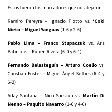
Estos fueron los marcadores que nos dejaron:
Ramiro Pereyra – Ignacio Piotto vs.
‘Coki
Nieto – Miguel Yanguas
(1-6 y 2-6)
Pablo Lima – Franco Stupaczuk
vs. Aris
Patiniotis – Rubén Rivera (6-0 y 6-1)
Fernando Belasteguín – Arturo Coello
vs.
Christian Fuster – Miguel Ángel Solbes (6-4 y
6-2)
Aday Santana – Nico Suescun vs.
Martín Di
Nenno – Paquito Navarro
(1-6 y 4-6)