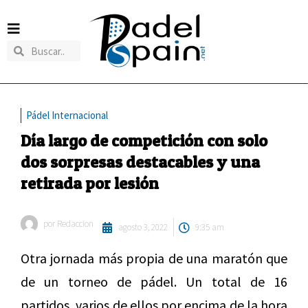
Pádel Internacional
Día largo de competición con solo
dos sorpresas destacables y una
retirada por lesión
por
Redaccion
agosto 3, 2022
9:35 am
Otra jornada más propia de una maratón que
de un torneo de pádel. Un total de 16
partidos, varios de ellos por encima de la hora