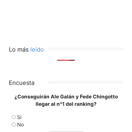
Lo más
leído
Encuesta
¿Conseguirán Ale Galán y Fede Chingotto
llegar al nº1 del ranking?
Si
No