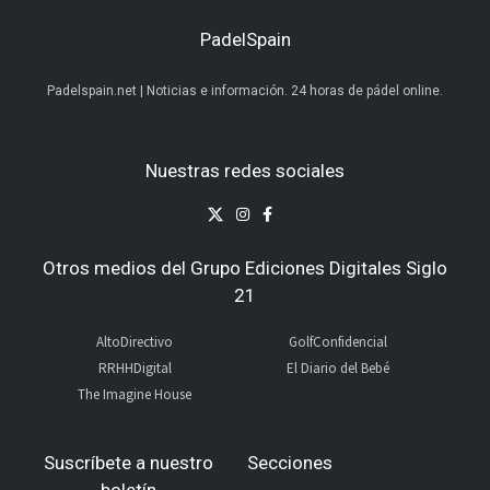
PadelSpain
Padelspain.net | Noticias e información. 24 horas de pádel online.
Nuestras redes sociales
Otros medios del Grupo Ediciones Digitales Siglo
21
AltoDirectivo
GolfConfidencial
RRHHDigital
El Diario del Bebé
The Imagine House
Suscríbete a nuestro
Secciones
boletín