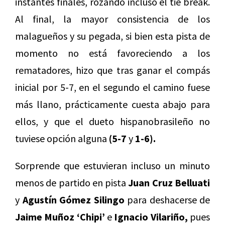
instantes finales, rozando incluso el tie break.
Al final, la mayor consistencia de los
malagueños y su pegada, si bien esta pista de
momento no está favoreciendo a los
rematadores, hizo que tras ganar el compás
inicial por 5-7, en el segundo el camino fuese
más llano, prácticamente cuesta abajo para
ellos, y que el dueto hispanobrasileño no
tuviese opción alguna
(5-7
y
1-6).
Sorprende que estuvieran incluso un minuto
menos de partido en pista
Juan Cruz Belluati
y
Agustín Gómez Silingo
para deshacerse de
Jaime Muñoz ‘Chipi’
e
Ignacio Vilariño,
pues