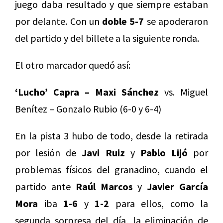
juego daba resultado y que siempre estaban
por delante. Con un
doble 5-7
se apoderaron
del partido y del billete a la siguiente ronda.
El otro marcador quedó así:
‘Lucho’ Capra – Maxi Sánchez
vs. Miguel
Benítez – Gonzalo Rubio (6-0 y 6-4)
En la pista 3 hubo de todo, desde la retirada
por lesión de
Javi Ruiz
y
Pablo Lijó
por
problemas físicos del granadino, cuando el
partido ante
Raúl Marcos
y
Javier García
Mora
iba
1-6
y
1-2
para ellos, como la
segunda sorpresa del día, la eliminación de