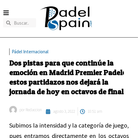
Pádel Internacional
Dos pistas para que continúe la
emoción en Madrid Premier Padel:
estos partidazos nos dejará la
jornada de hoy en octavos de final
por
Redaccion
agosto 3, 2022
10:51 am
Subimos la intensidad y la categoría de juego,
pues entramos directamente en los octavos