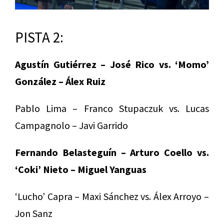
PISTA 2:
Agustín Gutiérrez – José Rico vs. ‘Momo’
González – Álex Ruiz
Pablo Lima – Franco Stupaczuk vs. Lucas
Campagnolo – Javi Garrido
Fernando Belasteguín – Arturo Coello vs.
‘Coki’ Nieto – Miguel Yanguas
‘Lucho’ Capra – Maxi Sánchez vs. Álex Arroyo –
Jon Sanz