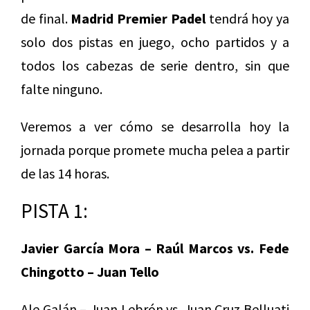
de final.
Madrid Premier Padel
tendrá hoy ya
solo dos pistas en juego, ocho partidos y a
todos los cabezas de serie dentro, sin que
falte ninguno.
Veremos a ver cómo se desarrolla hoy la
jornada porque promete mucha pelea a partir
de las 14 horas.
PISTA 1:
Javier García Mora – Raúl Marcos vs. Fede
Chingotto – Juan Tello
Ale Galán – Juan Lebrón vs. Juan Cruz Belluati