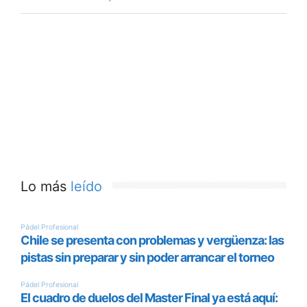
Lo más
leído