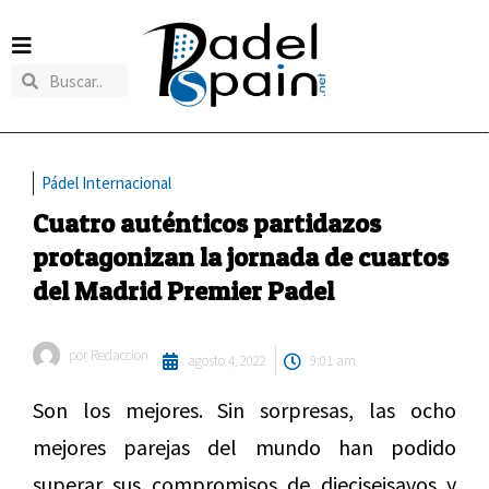
Pádel Internacional
Cuatro auténticos partidazos
protagonizan la jornada de cuartos
del Madrid Premier Padel
por
Redaccion
agosto 4, 2022
9:01 am
Son los mejores. Sin sorpresas, las ocho
mejores parejas del mundo han podido
superar sus compromisos de dieciseisavos y