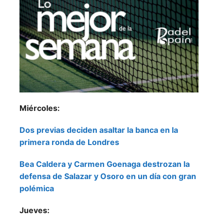
Miércoles:
Dos previas deciden asaltar la banca en la
primera ronda de Londres
Bea Caldera y Carmen Goenaga destrozan la
defensa de Salazar y Osoro en un día con gran
polémica
Jueves: