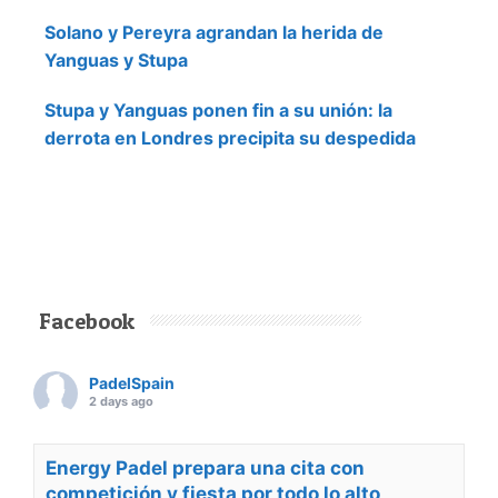
Solano y Pereyra agrandan la herida de
Yanguas y Stupa
Stupa y Yanguas ponen fin a su unión: la
derrota en Londres precipita su despedida
Facebook
PadelSpain
2 days ago
Energy Padel prepara una cita con
competición y fiesta por todo lo alto