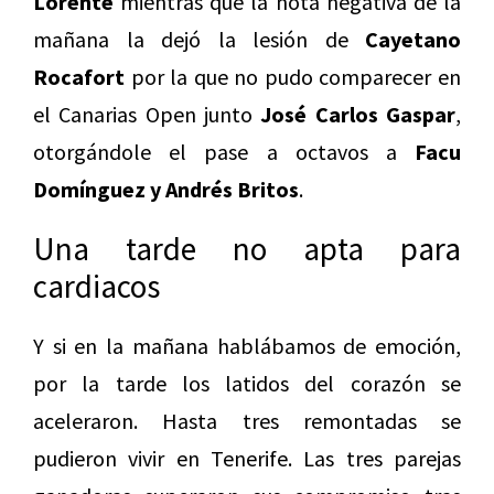
Lorente
mientras que la nota negativa de la
mañana la dejó la lesión de
Cayetano
Rocafort
por la que no pudo comparecer en
el Canarias Open junto
José Carlos Gaspar
,
otorgándole el pase a octavos a
Facu
Domínguez y Andrés Britos
.
Una tarde no apta para
cardiacos
Y si en la mañana hablábamos de emoción,
por la tarde los latidos del corazón se
aceleraron. Hasta tres remontadas se
pudieron vivir en Tenerife. Las tres parejas