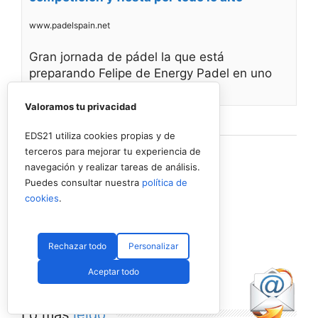
www.padelspain.net
Gran jornada de pádel la que está
preparando Felipe de Energy Padel en uno
de
Valoramos tu privacidad
Ver en Facebook
·
Compartir
EDS21 utiliza cookies propias y de
terceros para mejorar tu experiencia de
navegación y realizar tareas de análisis.
Puedes consultar nuestra
política de
cookies
.
Rechazar todo
Personalizar
Aceptar todo
Lo más
leído