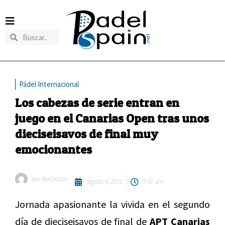
Pádel Internacional
Los cabezas de serie entran en
juego en el Canarias Open tras unos
dieciseisavos de final muy
emocionantes
por
Redaccion
agosto 4, 2022
9:42 am
Jornada apasionante la vivida en el segundo
día de dieciseisavos de final de
APT Canarias