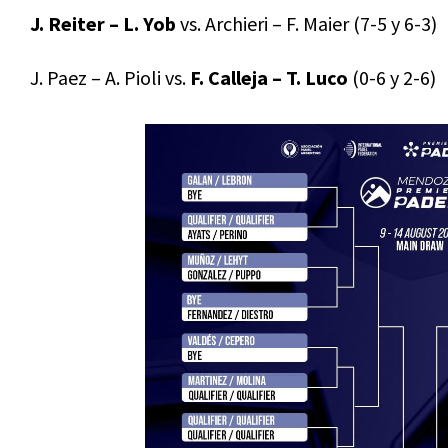
J. Reiter – L. Yob
vs. Archieri – F. Maier (7-5 y 6-3)
J. Paez – A. Pioli vs.
F. Calleja – T. Luco
(0-6 y 2-6)