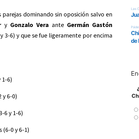
as parejas dominando sin oposición salvo en
r
y
Gonzalo Vera
ante
Germán Gastón
 y 3-6) y que se fue ligeramente por encima
En
 1-6)
2 y 6-0)
Ch
3-6 y 1-6)
s (6-0 y 6-1)