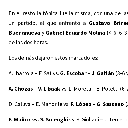
En el resto la tónica fue la misma, con una de l
un partido, el que enfrentó a
Gustavo Brine
Buenanueva
y
Gabriel Eduardo Molina
(4-6, 6-3
de las dos horas.
Los demás dejaron estos marcadores:
A. Ibarrola – F. Sat vs.
G. Escobar – J. Gaitán
(3-6 y
A. Chozas – V. Libaak
vs. L. Moreta – E. Poletti (6-
D. Caluva – E. Mandrile vs.
F. López – G. Sassano
(
F. Muñoz vs. S. Solenghi
vs. S. Giuliani – J. Tercero