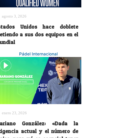
agosto 3, 2026
stados Unidos hace doblete
etiendo a sus dos equipos en el
undial
Pádel Internacional
enero 23, 2026
ariano González: «Dada la
xigencia actual y el número de