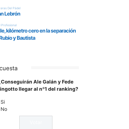
cuesta
¿Conseguirán Ale Galán y Fede
ingotto llegar al nº1 del ranking?
Si
No