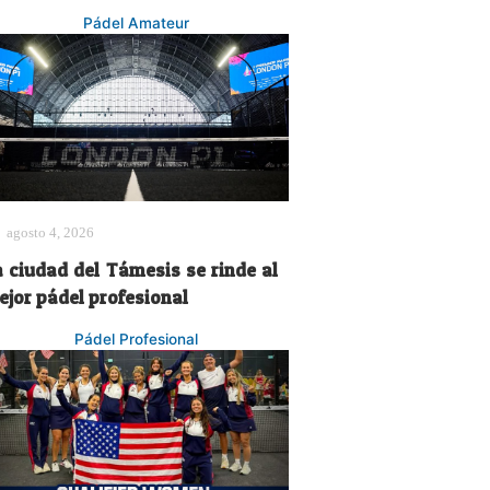
Pádel Amateur
agosto 4, 2026
a ciudad del Támesis se rinde al
ejor pádel profesional
Pádel Profesional