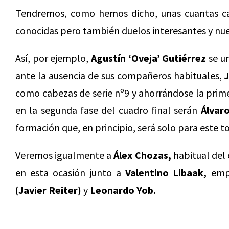
Tendremos, como hemos dicho, unas cuantas car
conocidas pero también duelos interesantes y nue
Así, por ejemplo,
Agustín ‘Oveja’ Gutiérrez
se un
ante la ausencia de sus compañeros habituales,
como cabezas de serie nº9 y ahorrándose la prime
en la segunda fase del cuadro final serán
Álvar
formación que, en principio, será solo para este t
Veremos igualmente a
Álex Chozas,
habitual del 
en esta ocasión junto a
Valentino Libaak,
empe
(Javier Reiter)
y
Leonardo Yob.