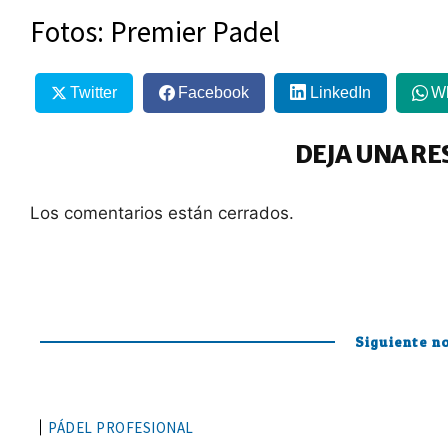
Fotos: Premier Padel
Twitter
Facebook
LinkedIn
W
DEJA UNA RE
Los comentarios están cerrados.
Siguiente no
PÁDEL PROFESIONAL