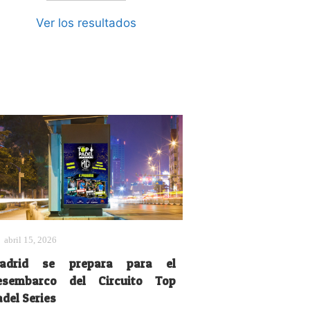
Ver los resultados
abril 15, 2026
adrid se prepara para el
esembarco del Circuito Top
adel Series