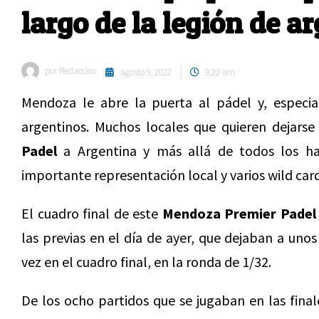
largo de la legión de a
por
Redaccion
agosto 9, 2022
9:22 am
Mendoza le abre la puerta al pádel y, espec
argentinos. Muchos locales que quieren dejarse
Padel
a Argentina y más allá de todos los hab
importante representación local y varios wild ca
El cuadro final de este
Mendoza Premier Padel
las previas en el día de ayer, que dejaban a un
vez en el cuadro final, en la ronda de 1/32.
De los ocho partidos que se jugaban en las fina