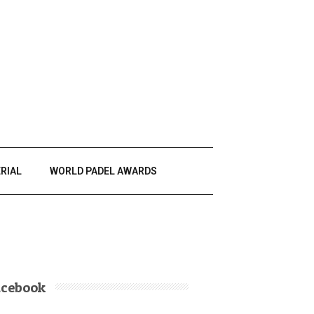
RIAL
WORLD PADEL AWARDS
acebook