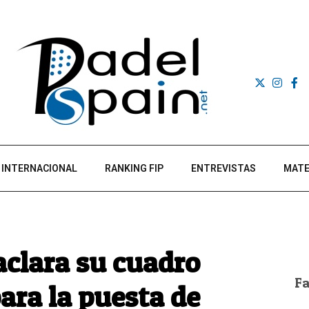
INTERNACIONAL
RANKING FIP
ENTREVISTAS
MATE
aclara su cuadro
F
ara la puesta de