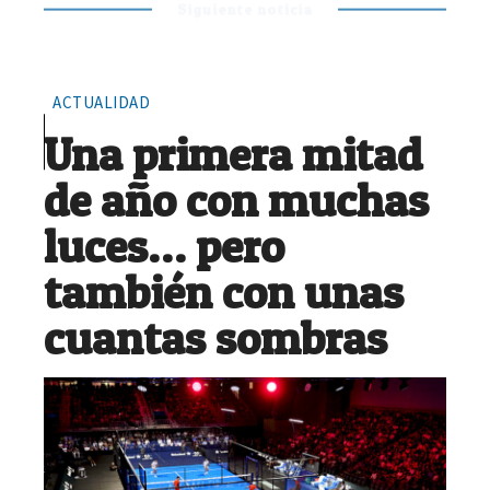
Siguiente noticia
ACTUALIDAD
Una primera mitad
de año con muchas
luces… pero
también con unas
cuantas sombras