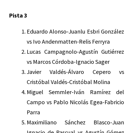
Pista 3
Eduardo Alonso-Juanlu Esbri González
vs Ivo Andenmatten-Relis Ferryra
Lucas Campagnolo-Agustín Gutiérrez
vs Marcos Córdoba-Ignacio Sager
Javier Valdés-Álvaro Cepero vs
Cristóbal Valdés-Cristóbal Molina
Miguel Semmler-Iván Ramírez del
Campo vs Pablo Nicolás Egea-Fabricio
Parra
Maximiliano Sánchez Blasco-Juan
Ignacio de Pascual vs Agustín Gómez