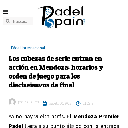
Pádel Internacional
Los cabezas de serie entran en
acción en Mendoza: horarios y
orden de juego para los
dieciseisavos de final
por
Redaccion
agosto 10, 2022
11:27 am
Ya no hay vuelta atrás. El
Mendoza Premier
Padel
llega a su punto álgido con la entrada