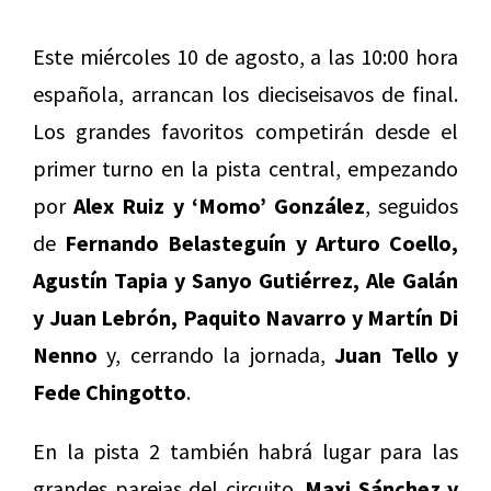
Este miércoles 10 de agosto, a las 10:00 hora
española, arrancan los dieciseisavos de final.
Los grandes favoritos competirán desde el
primer turno en la pista central, empezando
por
Alex Ruiz y ‘Momo’ González
, seguidos
de
Fernando Belasteguín y Arturo Coello,
Agustín Tapia y Sanyo Gutiérrez, Ale Galán
y Juan Lebrón, Paquito Navarro y Martín Di
Nenno
y, cerrando la jornada,
Juan Tello y
Fede Chingotto
.
En la pista 2 también habrá lugar para las
grandes parejas del circuito.
Maxi Sánchez y