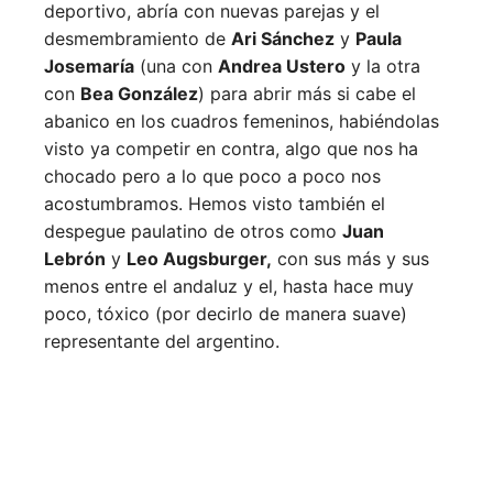
deportivo, abría con nuevas parejas y el
desmembramiento de
Ari Sánchez
y
Paula
Josemaría
(una con
Andrea Ustero
y la otra
con
Bea González
) para abrir más si cabe el
abanico en los cuadros femeninos, habiéndolas
visto ya competir en contra, algo que nos ha
chocado pero a lo que poco a poco nos
acostumbramos. Hemos visto también el
despegue paulatino de otros como
Juan
Lebrón
y
Leo Augsburger,
con sus más y sus
menos entre el andaluz y el, hasta hace muy
poco, tóxico (por decirlo de manera suave)
representante del argentino.