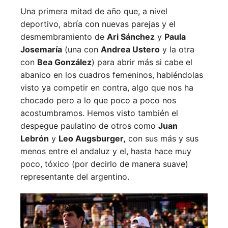
Una primera mitad de año que, a nivel
deportivo, abría con nuevas parejas y el
desmembramiento de
Ari Sánchez
y
Paula
Josemaría
(una con
Andrea Ustero
y la otra
con
Bea González
) para abrir más si cabe el
abanico en los cuadros femeninos, habiéndolas
visto ya competir en contra, algo que nos ha
chocado pero a lo que poco a poco nos
acostumbramos. Hemos visto también el
despegue paulatino de otros como
Juan
Lebrón
y
Leo Augsburger,
con sus más y sus
menos entre el andaluz y el, hasta hace muy
poco, tóxico (por decirlo de manera suave)
representante del argentino.