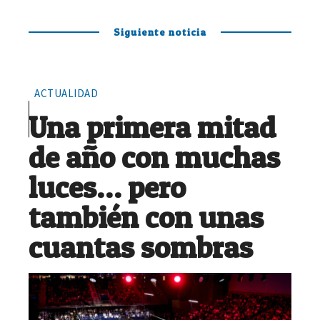
Siguiente noticia
ACTUALIDAD
Una primera mitad
de año con muchas
luces… pero
también con unas
cuantas sombras