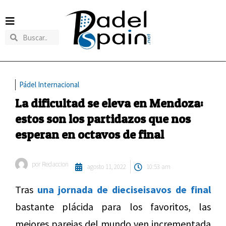
Pádel Internacional
La dificultad se eleva en Mendoza:
estos son los partidazos que nos
esperan en octavos de final
por
Redaccion
agosto 11, 2022
10:53 am
Tras
una jornada de dieciseisavos de final
bastante plácida para los favoritos, las
mejores parejas del mundo ven incrementada