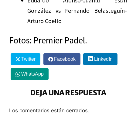
Eduardo Alonso-Juanlu Esbri
González vs Fernando Belasteguín-
Arturo Coello
Fotos: Premier Padel.
Twitter
Facebook
LinkedIn
WhatsApp
DEJA UNA RESPUESTA
Los comentarios están cerrados.