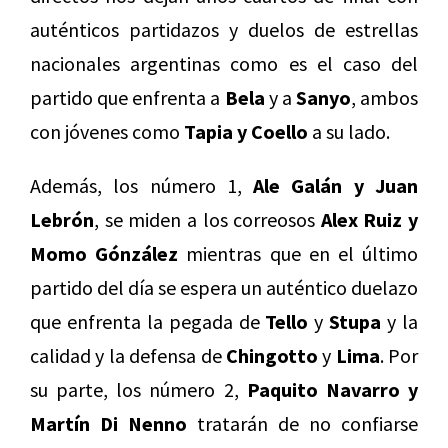
auténticos partidazos y duelos de estrellas
nacionales argentinas como es el caso del
partido que enfrenta a
Bela
y a
Sanyo
, ambos
con jóvenes como
Tapia y Coello
a su lado.
Además, los número 1,
Ale
Galán y Juan
Lebrón
, se miden a los correosos
Alex Ruiz y
Momo Gónzález
mientras que en el último
partido del día se espera un auténtico duelazo
que enfrenta la pegada de
Tello
y
Stupa
y la
calidad y la defensa de
Chingotto
y
Lima
. Por
su parte, los número 2,
Paquito Navarro y
Martín Di Nenno
tratarán de no confiarse