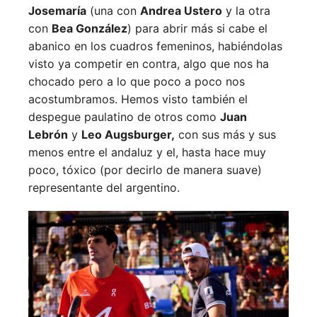
Josemaría
(una con
Andrea Ustero
y la otra
con
Bea González
) para abrir más si cabe el
abanico en los cuadros femeninos, habiéndolas
visto ya competir en contra, algo que nos ha
chocado pero a lo que poco a poco nos
acostumbramos. Hemos visto también el
despegue paulatino de otros como
Juan
Lebrón
y
Leo Augsburger,
con sus más y sus
menos entre el andaluz y el, hasta hace muy
poco, tóxico (por decirlo de manera suave)
representante del argentino.