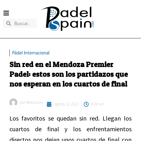
Pádel Internacional
Sin red en el Mendoza Premier
Padel: estos son los partidazos que
nos esperan en los cuartos de final
por
Redaccion
agosto 12, 2022
9:20 am
Los favoritos se quedan sin red. Llegan los
cuartos de final y los enfrentamientos
directos nos dejan unos cuartos de final con