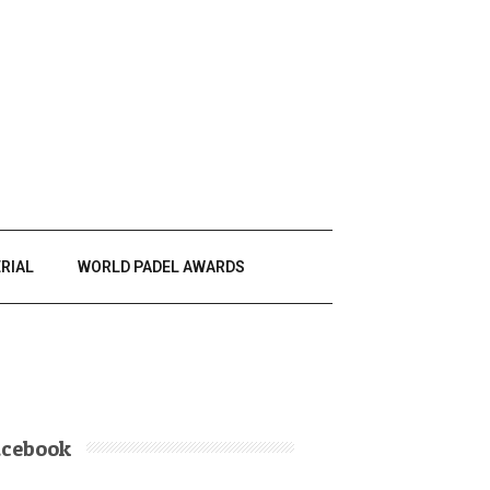
RIAL
WORLD PADEL AWARDS
acebook