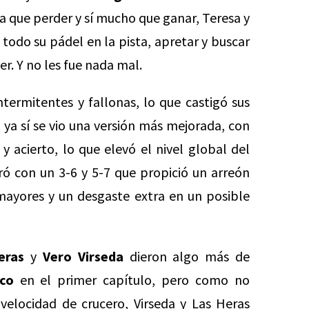
 que perder y sí mucho que ganar, Teresa y
 todo su pádel en la pista, apretar y buscar
r. Y no les fue nada mal.
ntermitentes y fallonas, lo que castigó sus
 ya sí se vio una versión más mejorada, con
y acierto, lo que elevó el nivel global del
cerró con un 3-6 y 5-7 que propició un arreón
 mayores y un desgaste extra en un posible
eras
y
Vero Virseda
dieron algo más de
co
en el primer capítulo, pero como no
velocidad de crucero, Virseda y Las Heras