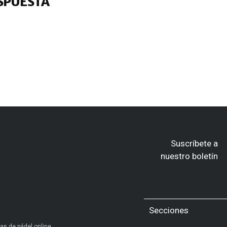
SPUESTA
Suscríbete a
nuestro boletín
Secciones
as de pádel online.