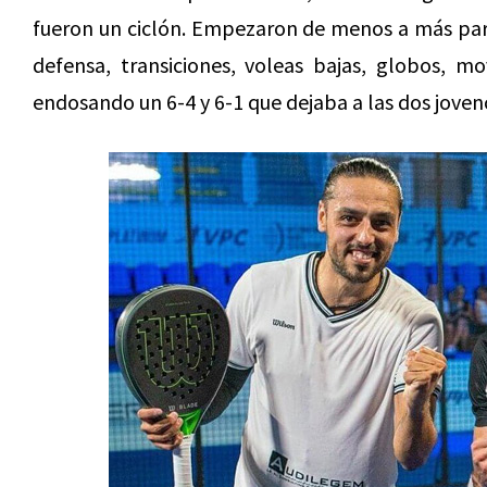
fueron un ciclón. Empezaron de menos a más pa
defensa, transiciones, voleas bajas, globos, m
endosando un 6-4 y 6-1 que dejaba a las dos jovenc