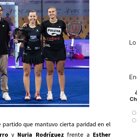
Lo
En
Ch
partido que mantuvo cierta paridad en el
rro
y
Nuria Rodríguez
frente a
Esther