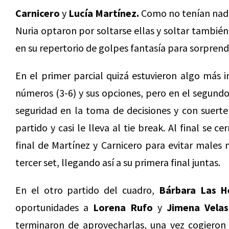
Carnicero
y
Lucía Martínez.
Como no tenían nada
Nuria optaron por soltarse ellas y soltar también
en su repertorio de golpes fantasía para sorprende
En el primer parcial quizá estuvieron algo más i
números (3-6) y sus opciones, pero en el segundo
seguridad en la toma de decisiones y con suerte 
partido y casi le lleva al tie break. Al final se 
final de Martínez y Carnicero para evitar males
tercer set, llegando así a su primera final juntas.
En el otro partido del cuadro,
Bárbara Las H
oportunidades a
Lorena Rufo
y
Jimena Velas
terminaron de aprovecharlas, una vez cogieron 