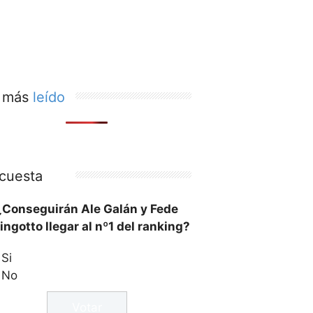
 más
leído
cuesta
¿Conseguirán Ale Galán y Fede
ingotto llegar al nº1 del ranking?
Si
No