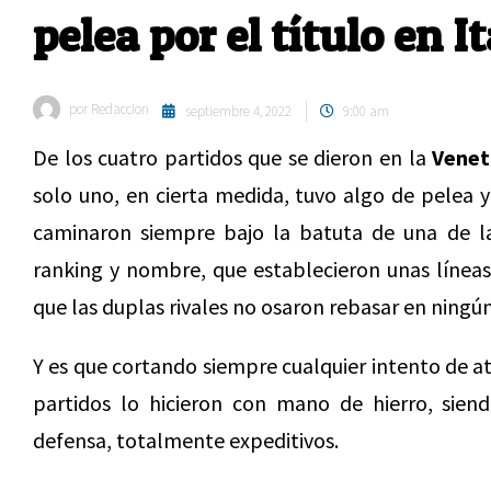
pelea por el título en It
por
Redaccion
septiembre 4, 2022
9:00 am
De los cuatro partidos que se dieron en la
Venet
solo uno, en cierta medida, tuvo algo de pelea y
caminaron siempre bajo la batuta de una de las
ranking y nombre, que establecieron unas líneas 
que las duplas rivales no osaron rebasar en nin
Y es que cortando siempre cualquier intento de a
partidos lo hicieron con mano de hierro, sien
defensa, totalmente expeditivos.