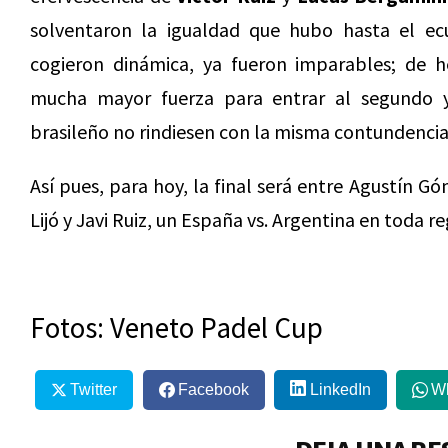
solventaron la igualdad que hubo hasta el e
cogieron dinámica, ya fueron imparables; de h
mucha mayor fuerza para entrar al segundo y
brasileño no rindiesen con la misma contundencia
Así pues, para hoy, la final será entre Agustín G
Lijó y Javi Ruiz, un España vs. Argentina en toda r
Fotos: Veneto Padel Cup
Twitter
Facebook
LinkedIn
W