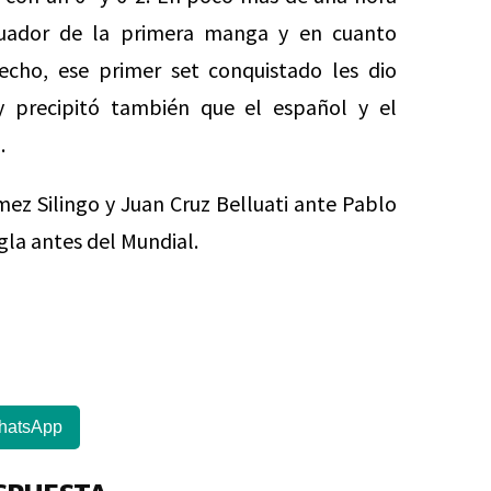
cuador de la primera manga y en cuanto
echo, ese primer set conquistado les dio
 precipitó también que el español y el
.
ómez Silingo y Juan Cruz Belluati ante Pablo
egla antes del Mundial.
hatsApp