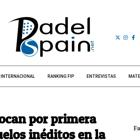
INTERNACIONAL
RANKING FIP
ENTREVISTAS
MATE
tocan por primera
F
elos inéditos en la