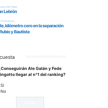
cuesta
¿Conseguirán Ale Galán y Fede
ingotto llegar al nº1 del ranking?
Si
No