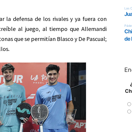
jar la defensa de los rivales y ya fuera con
reíble al juego, al tiempo que Allemandi
tonas que se permitían Blasco y De Pascual;
los.
En
Ch