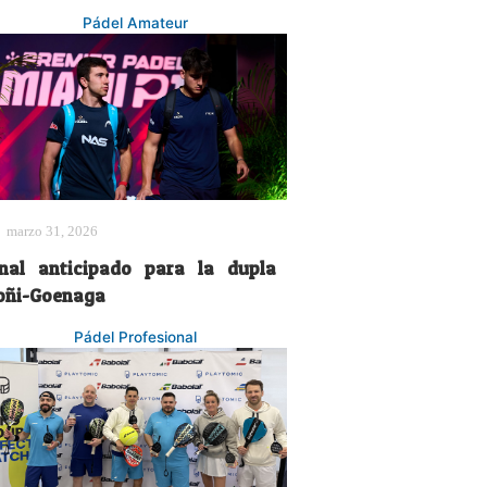
Pádel Amateur
marzo 31, 2026
inal anticipado para la dupla
oñi-Goenaga
Pádel Profesional