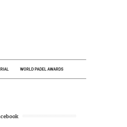
RIAL
WORLD PADEL AWARDS
acebook