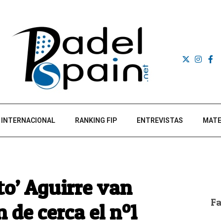
INTERNACIONAL
RANKING FIP
ENTREVISTAS
MATE
ito’ Aguirre van
F
de cerca el nº1