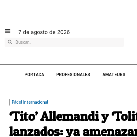
7 de agosto de 2026
PORTADA
PROFESIONALES
AMATEURS
Pádel Internacional
‘Tito’ Allemandi y ‘Tol
lanzados: ya amenazan 