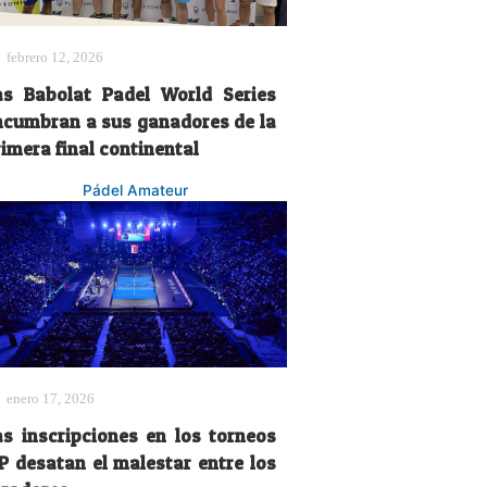
febrero 12, 2026
as Babolat Padel World Series
ncumbran a sus ganadores de la
imera final continental
Pádel Amateur
enero 17, 2026
as inscripciones en los torneos
IP desatan el malestar entre los