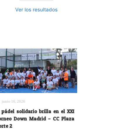
Ver los resultados
junio 16, 2026
 pádel solidario brilla en el XXI
orneo Down Madrid – CC Plaza
orte 2