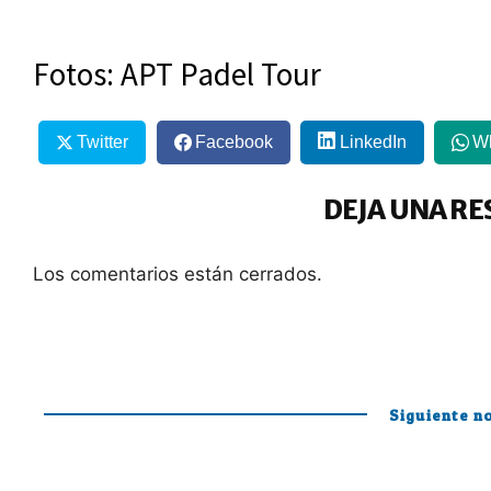
Fotos: APT Padel Tour
Twitter
Facebook
LinkedIn
W
DEJA UNA RE
Los comentarios están cerrados.
Siguiente no