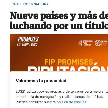
PÁDEL INTERNACIONAL
Nueve países y más de
luchando por un títul
Valoramos tu privacidad
EDS21 utiliza cookies propias y de terceros para mejorar t
experiencia de navegación y realizar tareas de análisis.
Puedes consultar nuestra
política de cookies
.