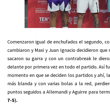
Comenzaron igual de enchufados el segundo, con 
cambiaron y Maxi y Juan Ignacio decidieron que n
sacaron su garra y con un contrabreak le diero
delante por primera vez en todo el partido. Así f
momento en que se deciden los partidos y ahí, l
más blanda y con varias bolas a la red, perdie
puntos seguidos a Allemandi y Aguirre para te
7-5).