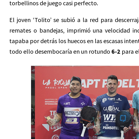
torbellinos de juego casi perfecto.
El joven ‘Tolito’ se subió a la red para descerra
remates o bandejas, imprimió una velocidad inc
tapaba por detrás los huecos en las escasas inten
todo ello desembocaría en un rotundo
6-2
para el