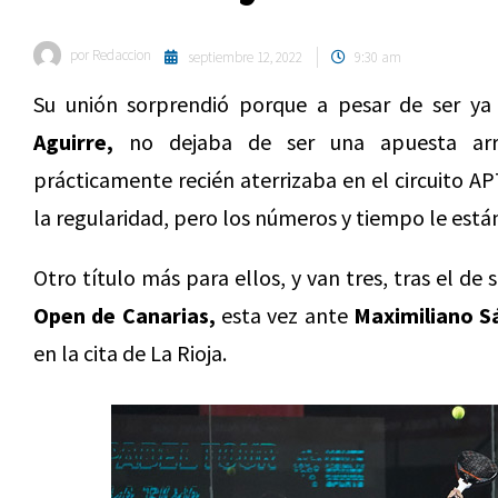
por
Redaccion
septiembre 12, 2022
9:30 am
Su unión sorprendió porque a pesar de ser ya
Aguirre,
no dejaba de ser una apuesta ar
prácticamente recién aterrizaba en el circuito A
la regularidad, pero los números y tiempo le está
Otro título más para ellos, y van tres, tras el d
Open de Canarias,
esta vez ante
Maximiliano S
en la cita de La Rioja.