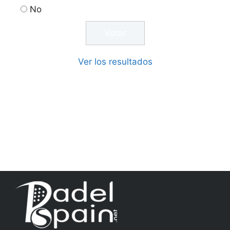
No
Ver los resultados