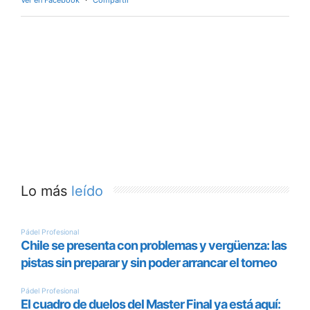
Ver en Facebook
·
Compartir
Lo más
leído