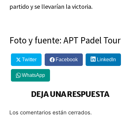
partido y se llevarían la victoria.
Foto y fuente: APT Padel Tour
Twitter
Facebook
LinkedIn
WhatsApp
DEJA UNA RESPUESTA
Los comentarios están cerrados.