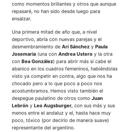
como momentos brillantes y otros que aunque
repasaré, no han sido desde luego para
ensalzar.
Una primera mitad de año que, a nivel
deportivo, abría con nuevas parejas y el
desmembramiento de
Ari Sánchez
y
Paula
Josemaría
(una con
Andrea Ustero
y la otra
con
Bea González
) para abrir más si cabe el
abanico en los cuadros femeninos, habiéndolas
visto ya competir en contra, algo que nos ha
chocado pero a lo que poco a poco nos
acostumbramos. Hemos visto también el
despegue paulatino de otros como
Juan
Lebrón
y
Leo Augsburger,
con sus más y sus
menos entre el andaluz y el, hasta hace muy
poco, tóxico (por decirlo de manera suave)
representante del argentino.