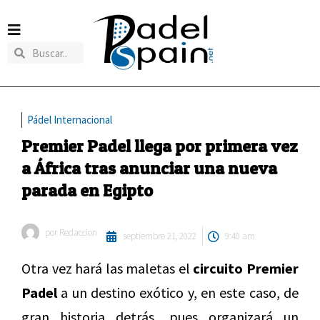
Pádel Internacional
Premier Padel llega por primera vez
a África tras anunciar una nueva
parada en Egipto
por
Redaccion
septiembre 21, 2022
9:40 am
Otra vez hará las maletas el
circuito Premier
Padel
a un destino exótico y, en este caso, de
gran historia detrás, pues organizará un