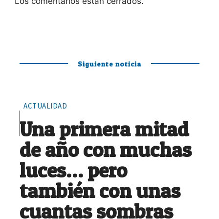
Los comentarios están cerrados.
Siguiente noticia
ACTUALIDAD
Una primera mitad
de año con muchas
luces… pero
también con unas
cuantas sombras