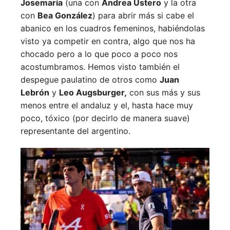
Josemaría
(una con
Andrea Ustero
y la otra
con
Bea González
) para abrir más si cabe el
abanico en los cuadros femeninos, habiéndolas
visto ya competir en contra, algo que nos ha
chocado pero a lo que poco a poco nos
acostumbramos. Hemos visto también el
despegue paulatino de otros como
Juan
Lebrón
y
Leo Augsburger,
con sus más y sus
menos entre el andaluz y el, hasta hace muy
poco, tóxico (por decirlo de manera suave)
representante del argentino.