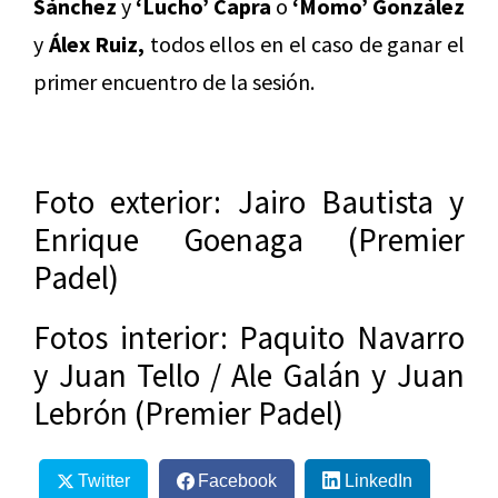
Sánchez
y
‘Lucho’ Capra
o
‘Momo’ González
y
Álex Ruiz,
todos ellos en el caso de ganar el
primer encuentro de la sesión.
Foto exterior: Jairo Bautista y
Enrique Goenaga (Premier
Padel)
Fotos interior: Paquito Navarro
y Juan Tello / Ale Galán y Juan
Lebrón (Premier Padel)
Twitter
Facebook
LinkedIn