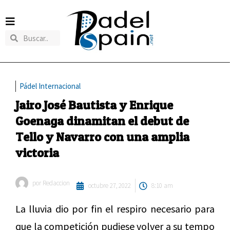
Pádel Internacional
Jairo José Bautista y Enrique
Goenaga dinamitan el debut de
Tello y Navarro con una amplia
victoria
por
Redaccion
octubre 27, 2022
8:10 am
La lluvia dio por fin el respiro necesario para
que la competición pudiese volver a su tempo