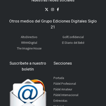
Otros medios del Grupo Ediciones Digitales Siglo
21
AltoDirectivo
GolfConfidencial
RRHHDigital
El Diario del Bebé
The Imagine House
Suscríbete a nuestro
Secciones
boletín
Portada
Pádel Profesional
Pádel Amateur
Pádel Internacional
Entrevistas