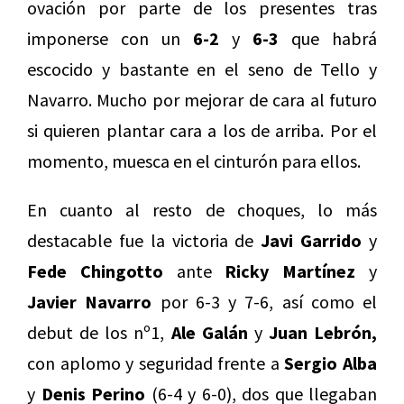
ovación por parte de los presentes tras
imponerse con un
6-2
y
6-3
que habrá
escocido y bastante en el seno de Tello y
Navarro. Mucho por mejorar de cara al futuro
si quieren plantar cara a los de arriba. Por el
momento, muesca en el cinturón para ellos.
En cuanto al resto de choques, lo más
destacable fue la victoria de
Javi Garrido
y
Fede Chingotto
ante
Ricky Martínez
y
Javier Navarro
por 6-3 y 7-6, así como el
debut de los nº1,
Ale Galán
y
Juan Lebrón,
con aplomo y seguridad frente a
Sergio Alba
y
Denis Perino
(6-4 y 6-0), dos que llegaban