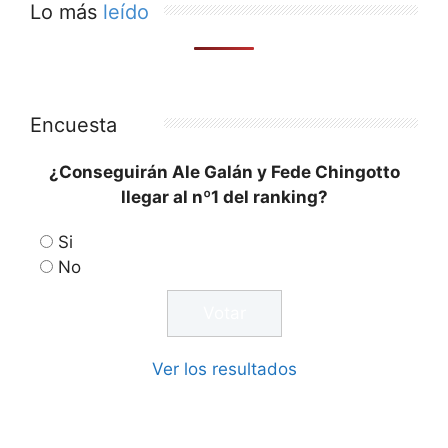
Lo más
leído
Encuesta
¿Conseguirán Ale Galán y Fede Chingotto
llegar al nº1 del ranking?
Si
No
Ver los resultados