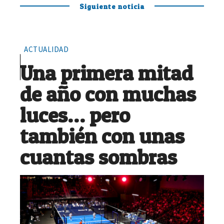
Siguiente noticia
ACTUALIDAD
Una primera mitad
de año con muchas
luces… pero
también con unas
cuantas sombras