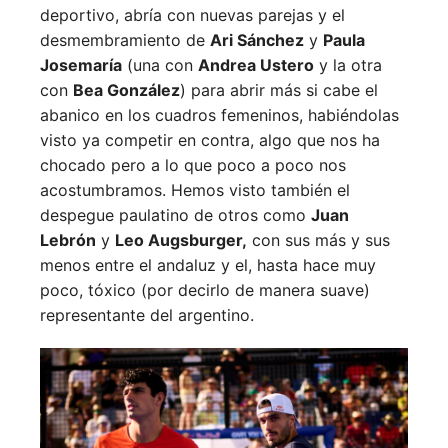
deportivo, abría con nuevas parejas y el
desmembramiento de
Ari Sánchez
y
Paula
Josemaría
(una con
Andrea Ustero
y la otra
con
Bea González
) para abrir más si cabe el
abanico en los cuadros femeninos, habiéndolas
visto ya competir en contra, algo que nos ha
chocado pero a lo que poco a poco nos
acostumbramos. Hemos visto también el
despegue paulatino de otros como
Juan
Lebrón
y
Leo Augsburger,
con sus más y sus
menos entre el andaluz y el, hasta hace muy
poco, tóxico (por decirlo de manera suave)
representante del argentino.