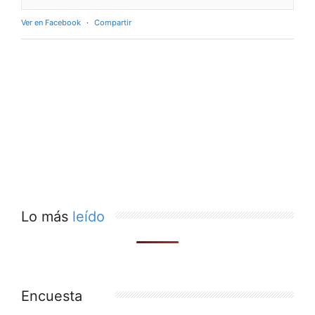
Ver en Facebook
·
Compartir
Lo más
leído
Encuesta