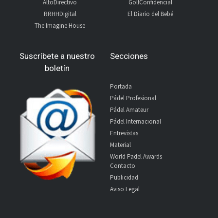
AltoDirectivo
GolfConfidencial
RRHHDigital
El Diario del Bebé
The Imagine House
Suscríbete a nuestro
Secciones
boletín
Portada
Pádel Profesional
Pádel Amateur
Pádel Internacional
Entrevistas
Material
World Padel Awards
Contacto
Publicidad
Aviso Legal