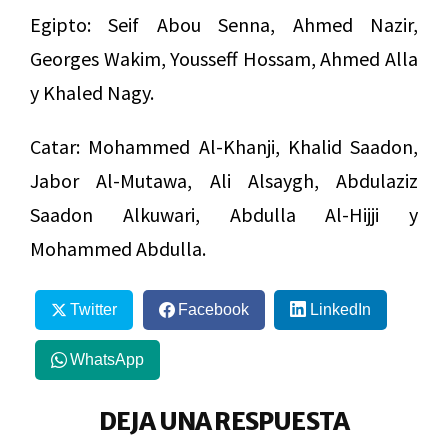
Egipto: Seif Abou Senna, Ahmed Nazir,
Georges Wakim, Yousseff Hossam, Ahmed Alla
y Khaled Nagy.
Catar: Mohammed Al-Khanji, Khalid Saadon,
Jabor Al-Mutawa, Ali Alsaygh, Abdulaziz
Saadon Alkuwari, Abdulla Al-Hijji y
Mohammed Abdulla.
Twitter
Facebook
LinkedIn
WhatsApp
DEJA UNA RESPUESTA