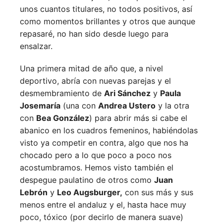
unos cuantos titulares, no todos positivos, así
como momentos brillantes y otros que aunque
repasaré, no han sido desde luego para
ensalzar.
Una primera mitad de año que, a nivel
deportivo, abría con nuevas parejas y el
desmembramiento de
Ari Sánchez
y
Paula
Josemaría
(una con
Andrea Ustero
y la otra
con
Bea González
) para abrir más si cabe el
abanico en los cuadros femeninos, habiéndolas
visto ya competir en contra, algo que nos ha
chocado pero a lo que poco a poco nos
acostumbramos. Hemos visto también el
despegue paulatino de otros como
Juan
Lebrón
y
Leo Augsburger,
con sus más y sus
menos entre el andaluz y el, hasta hace muy
poco, tóxico (por decirlo de manera suave)