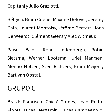
Capitani y Julio Graziotti.
Bélgica: Bram Coene, Maxime Deloyer, Jeremy
Gala, Laurent Montoisy, Jérôme Peeters, Joris
De Weerdt, Clément Geens y Alec Witmeur.
Países Bajos: Rene Lindenbergh, Robin
Sietsma, Werner Lootsma, Uriël Maarsen,
Menno Nolten, Sten Richters, Bram Meijer y
Bart van Opstal.
GRUPO C
Brasil: Francisco ‘Chico’ Gomes, Joao Pedro
Flores, Lucas Bergamini, Lucas Campagnolo,