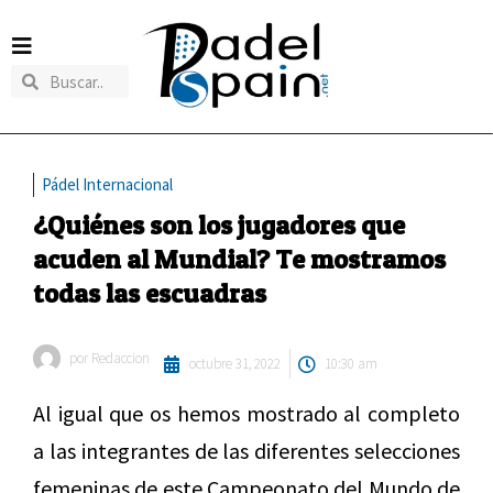
Pádel Internacional
¿Quiénes son los jugadores que
acuden al Mundial? Te mostramos
todas las escuadras
por
Redaccion
octubre 31, 2022
10:30 am
Al igual que os hemos mostrado al completo
a las integrantes de las diferentes selecciones
femeninas de este Campeonato del Mundo de