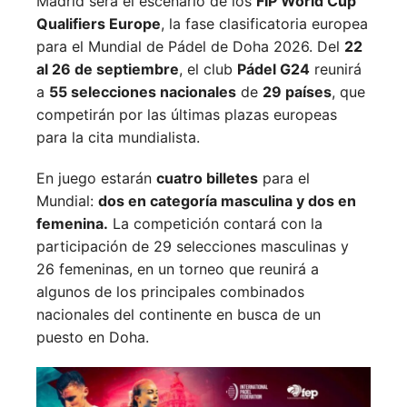
Madrid será el escenario de los
FIP World Cup
Qualifiers Europe
, la fase clasificatoria europea
para el Mundial de Pádel de Doha 2026. Del
22
al 26 de septiembre
, el club
Pádel G24
reunirá
a
55 selecciones nacionales
de
29 países
, que
competirán por las últimas plazas europeas
para la cita mundialista.
En juego estarán
cuatro billetes
para el
Mundial:
dos en categoría masculina y dos en
femenina.
La competición contará con la
participación de 29 selecciones masculinas y
26 femeninas, en un torneo que reunirá a
algunos de los principales combinados
nacionales del continente en busca de un
puesto en Doha.