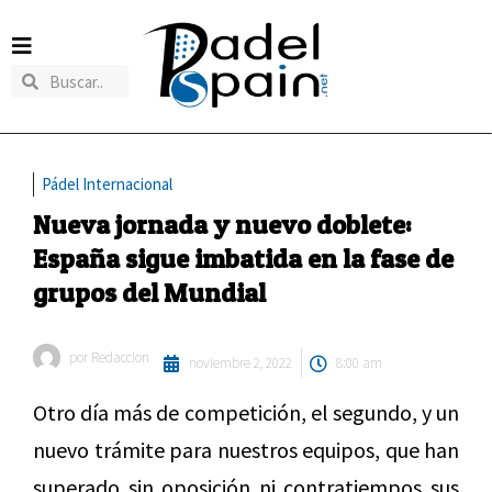
Pádel Internacional
Nueva jornada y nuevo doblete:
España sigue imbatida en la fase de
grupos del Mundial
por
Redaccion
noviembre 2, 2022
8:00 am
Otro día más de competición, el segundo, y un
nuevo trámite para nuestros equipos, que han
superado sin oposición ni contratiempos sus