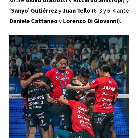
‘Sanyo’ Gutiérrez
y
Juan Tello
(6-3 y 6-4 ante
Daniele Cattaneo
y
Lorenzo Di Giovanni
).