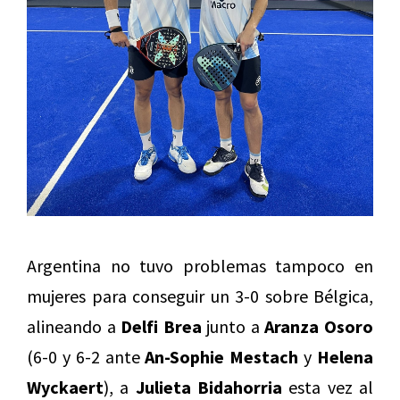
Argentina no tuvo problemas tampoco en
mujeres para conseguir un 3-0 sobre Bélgica,
alineando a
Delfi Brea
junto a
Aranza Osoro
(6-0 y 6-2 ante
An-Sophie Mestach
y
Helena
Wyckaert
), a
Julieta Bidahorria
esta vez al