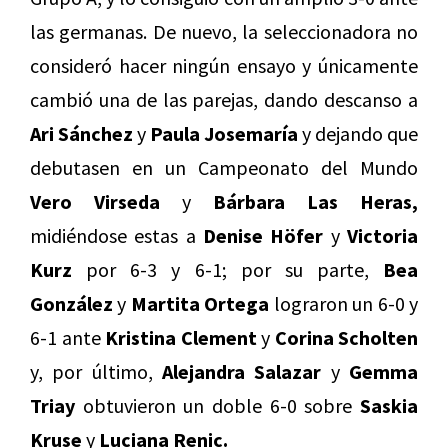
las germanas. De nuevo, la seleccionadora no
consideró hacer ningún ensayo y únicamente
cambió una de las parejas, dando descanso a
Ari Sánchez
y
Paula Josemaría
y dejando que
debutasen en un Campeonato del Mundo
Vero Virseda
y
Bárbara Las Heras,
midiéndose estas a
Denise Höfer
y
Victoria
Kurz
por 6-3 y 6-1; por su parte,
Bea
González
y
Martita Ortega
lograron un 6-0 y
6-1 ante
Kristina Clement
y
Corina Scholten
y, por último,
Alejandra Salazar
y
Gemma
Triay
obtuvieron un doble 6-0 sobre
Saskia
Kruse
y
Luciana Renic.