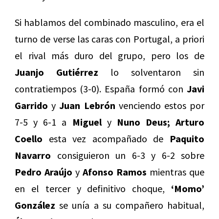
Si hablamos del combinado masculino, era el
turno de verse las caras con Portugal, a priori
el rival más duro del grupo, pero los de
Juanjo Gutiérrez
lo solventaron sin
contratiempos (3-0). España formó con
Javi
Garrido
y
Juan Lebrón
venciendo estos por
7-5 y 6-1 a
Miguel
y
Nuno Deus;
Arturo
Coello
esta vez acompañado de
Paquito
Navarro
consiguieron un 6-3 y 6-2 sobre
Pedro Araújo
y
Afonso Ramos
mientras que
en el tercer y definitivo choque,
‘Momo’
González
se unía a su compañero habitual,