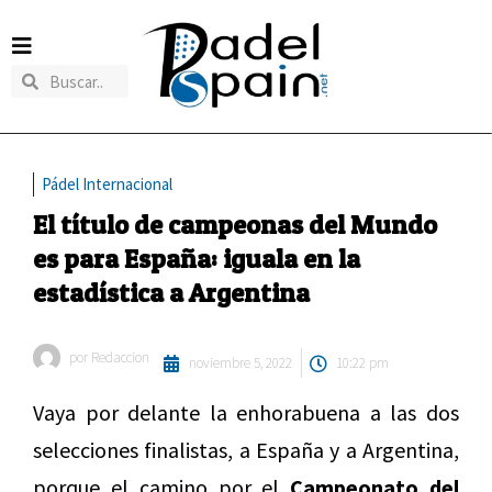
Pádel Internacional
El título de campeonas del Mundo
es para España: iguala en la
estadística a Argentina
por
Redaccion
noviembre 5, 2022
10:22 pm
Vaya por delante la enhorabuena a las dos
selecciones finalistas, a España y a Argentina,
porque el camino por el
Campeonato del