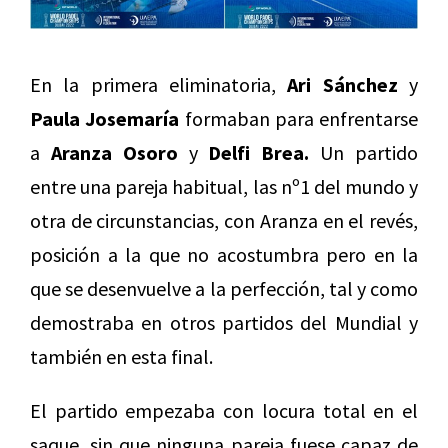
En la primera eliminatoria,
Ari Sánchez
y
Paula Josemaría
formaban para enfrentarse
a
Aranza Osoro
y
Delfi Brea.
Un partido
entre una pareja habitual, las nº1 del mundo y
otra de circunstancias, con Aranza en el revés,
posición a la que no acostumbra pero en la
que se desenvuelve a la perfección, tal y como
demostraba en otros partidos del Mundial y
también en esta final.
El partido empezaba con locura total en el
saque, sin que ninguna pareja fuese capaz de