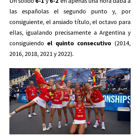
Un sólido
6-1
y
6-2
en apenas una hora daba a
las españolas el segundo punto y, por
consiguiente, el ansiado título, el octavo para
ellas, igualando precisamente a Argentina y
consiguiendo
el quinto consecutivo
(2014,
2016, 2018, 2021 y 2022).