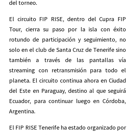
del torneo.
El circuito FIP RISE, dentro del Cupra FIP
Tour, cierra su paso por la isla con éxito
rotundo de participación y seguimiento, no
solo en el club de Santa Cruz de Tenerife sino
también a través de las pantallas vía
streaming con retransmisión para todo el
planeta. El circuito continua ahora en Ciudad
del Este en Paraguay, destino al que seguirá
Ecuador, para continuar luego en Córdoba,
Argentina.
El FIP RISE Tenerife ha estado organizado por