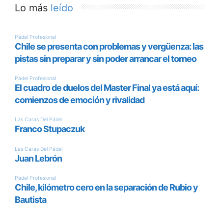
Lo más
leído