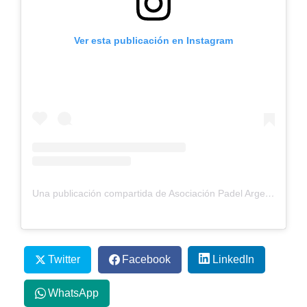
Ver esta publicación en Instagram
Una publicación compartida de Asociación Padel Argentino (@padel_apa)
Twitter
Facebook
LinkedIn
WhatsApp