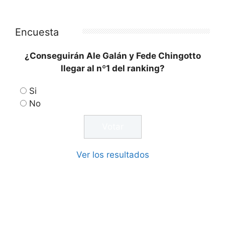
Encuesta
¿Conseguirán Ale Galán y Fede Chingotto
llegar al nº1 del ranking?
Si
No
Ver los resultados