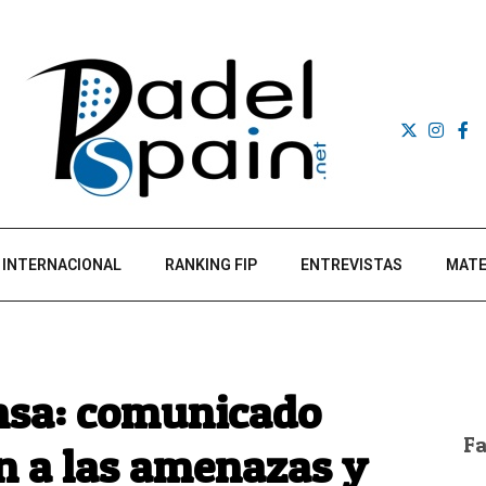
INTERNACIONAL
RANKING FIP
ENTREVISTAS
MATE
ensa: comunicado
F
n a las amenazas y