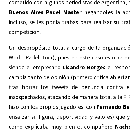
cometido con algunos periodistas de Argentina, a
Buenos Aires Padel Master
negándoles la acr
incluso, se les ponía trabas para realizar su tr
competición.
Un despropósito total a cargo de la organizaci
World Padel Tour), pues en este caso es otra e
siendo el empresario
Lisandro Borges
el respon
cambia tanto de opinión (primero critica abierta
tras borrar los tweets de denuncia contra ell
insospechados, atacando de manera total a la FIP
hizo con los propios jugadores, con
Fernando Be
ensalzar su figura, deportividad y valores) que 
como explicaba muy bien el compañero
Nach