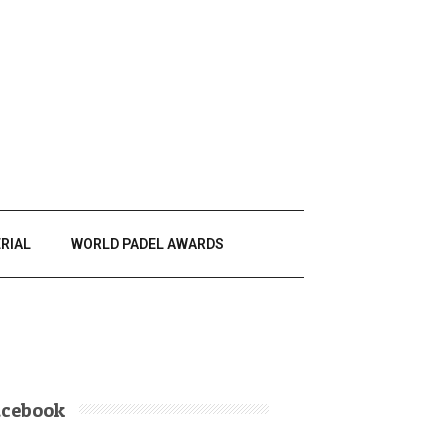
RIAL
WORLD PADEL AWARDS
acebook