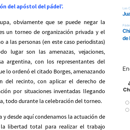
ón del apóstol del pádel’.
cupa, obviamente que se puede negar la
es un torneo de organización privada y el
 a las personas (en este caso periodistas)
do lugar son las amenazas, vejaciones,
a argentina, con los representantes del
En
que lo ordenó el citado Borges, amenazando
n del recinto, con aplicar el derecho de
Ch
ión por situaciones inventadas llegando
ica, todo durante la celebración del torneo.
a y desde aquí condenamos la actuación de
a libertad total para realizar el trabajo