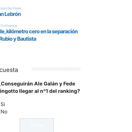
cuesta
¿Conseguirán Ale Galán y Fede
ingotto llegar al nº1 del ranking?
Si
No