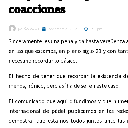
coacciones
por
Redaccion
noviembre 20, 2022
5:15 pm
Sinceramente, es una pena y da hasta vergüenza a
en las que estamos, en pleno siglo 21 y con tant
necesario recordar lo básico.
El hecho de tener que recordar la existencia d
menos, irónico, pero así ha de ser en este caso.
El comunicado que aquí difundimos y que numer
internacional de pádel publicamos en las redes
demostrar que estamos todos juntos ante las in