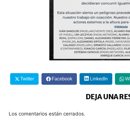
Twitter
Facebook
LinkedIn
W
DEJA UNA RE
Los comentarios están cerrados.