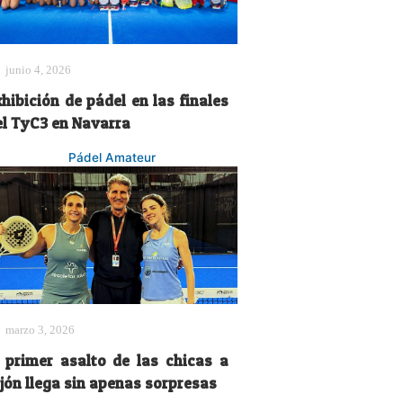
junio 4, 2026
hibición de pádel en las finales
el TyC3 en Navarra
Pádel Amateur
marzo 3, 2026
l primer asalto de las chicas a
ijón llega sin apenas sorpresas