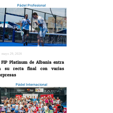
Pádel Profesional
mayo 29, 2026
l FIP Platinum de Albania entra
n su recta final con varias
orpresas
Pádel Internacional