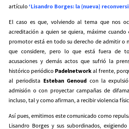
artículo
‘Lisandro Borges: la (nueva) reconversi
El caso es que, volviendo al tema que nos o
acreditación a quien se quiera, máxime cuando 
promotor está en todo su derecho de admitir o no
que considere, pero lo que está fuera de to
acusaciones y demás actos que sufrió la prens
histórico periódico
Padelnetwork
al frente, por
al periodista
Esteban Genoud
con la expulsió
admisión o con proyectar campañas de difamac
incluso, tal y como afirman, a recibir violencia fís
Así pues, emitimos este comunicado como repuls
Lisandro Borges y sus subordinados, exigiendo l