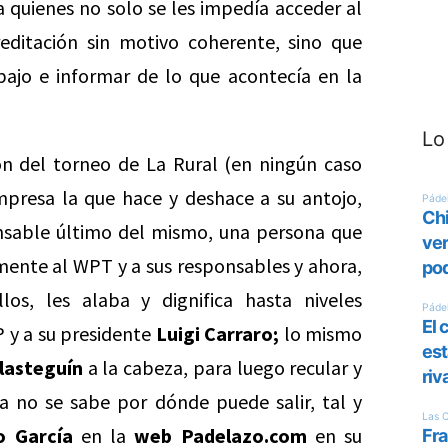
 quienes no solo se les impedía acceder al
editación sin motivo coherente, sino que
abajo e informar de lo que acontecía en la
Lo
ón del torneo de La Rural (en ningún caso
mpresa la que hace y deshace a su antojo,
sable último del mismo, una persona que
mente al WPT y a sus responsables y ahora,
os, les alaba y dignifica hasta niveles
 y a su presidente
Luigi Carraro;
lo mismo
lasteguín
a la cabeza, para luego recular y
ya no se sabe por dónde puede salir, tal y
o García
en la
web Padelazo.com
en su