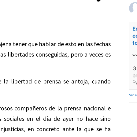
E
c
t
jena tener que hablar de esto en las fechas
as libertades conseguidas, pero a veces es
ww
G
p
e la libertad de prensa se antoja, cuando
P
Ver 
osos compañeros de la prensa nacional e
 sociales en el día de ayer no hace sino
justicias, en concreto ante la que se ha