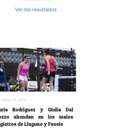
Ver los resultados
marzo 19, 2026
uria Rodríguez y Giulia Dal
ozzo ahondan en los malos
egistros de Llaguno y Fassio