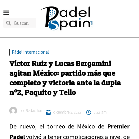
Pádel Internacional
Víctor Ruiz y Lucas Bergamini
agitan México: partido más que
completo y victoria ante la dupla
nº2, Paquito y Tello
por
Redaccion
diciembre 3, 2022
9:22 am
De nuevo, el torneo de México de
Premier
Padel
volvió a tener complicaciones a nivel de