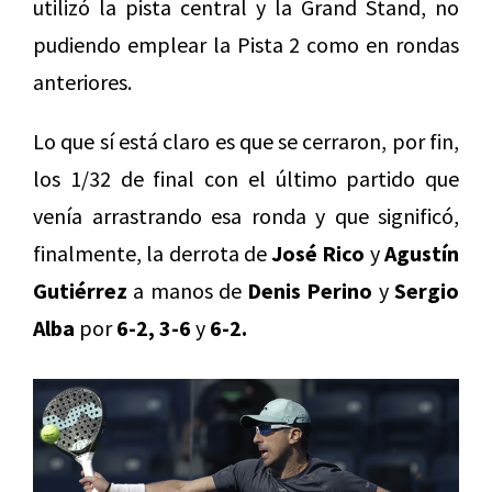
utilizó la pista central y la Grand Stand, no
pudiendo emplear la Pista 2 como en rondas
anteriores.
Lo que sí está claro es que se cerraron, por fin,
los 1/32 de final con el último partido que
venía arrastrando esa ronda y que significó,
finalmente, la derrota de
José Rico
y
Agustín
Gutiérrez
a manos de
Denis Perino
y
Sergio
Alba
por
6-2, 3-6
y
6-2.