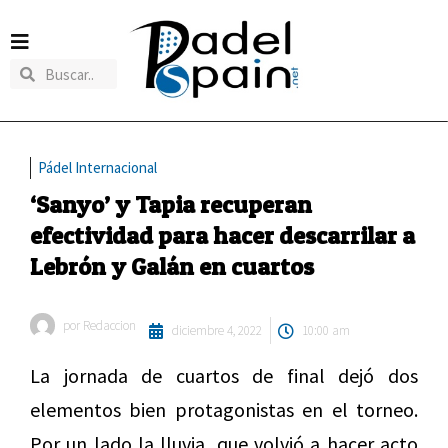
Pádel Internacional
‘Sanyo’ y Tapia recuperan
efectividad para hacer descarrilar a
Lebrón y Galán en cuartos
por
Redaccion
diciembre 4, 2022
10:00 am
La jornada de cuartos de final dejó dos
elementos bien protagonistas en el torneo.
Por un lado la lluvia, que volvió a hacer acto