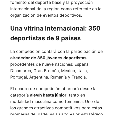
fomento del deporte base y la proyección
internacional de la región como referente en la
organización de eventos deportivos.
Una vitrina internacional: 350
deportistas de 9 países
La competición contará con la participación de
alrededor de 350 jóvenes deportistas
procedentes de nueve naciones:
España,
Dinamarca,
Gran Bretaña,
México,
Italia,
Portugal,
Argentina,
Rumanía y
Francia.
El cuadro de competición abarcará desde la
categoría
alevín hasta júnior
, tanto en
modalidad masculina como femenina. Uno de
los grandes atractivos competitivos para estas
promesas del pádel es su alto valor estratégico