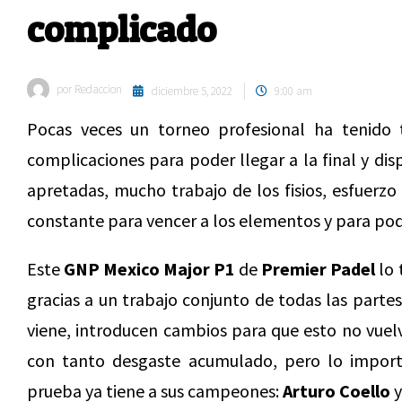
complicado
por
Redaccion
diciembre 5, 2022
9:00 am
Pocas veces un torneo profesional ha tenido 
complicaciones para poder llegar a la final y dis
apretadas, mucho trabajo de los fisios, esfuerz
constante para vencer a los elementos y para pod
Este
GNP Mexico Major P1
de
Premier Padel
lo 
gracias a un trabajo conjunto de todas las parte
viene, introducen cambios para que esto no vuel
con tanto desgaste acumulado, pero lo impor
prueba ya tiene a sus campeones:
Arturo Coello