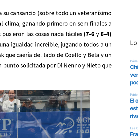
 a su cansancio (sobre todo un veteranísimo
 al clima, ganando primero en semifinales a
 pusieron las cosas nada fáciles
(7-6
y
6-4)
Lo
 una igualdad increíble, jugando todos a un
ak que caería del lado de Coello y Bela y un
n punto solicitada por Di Nenno y Nieto que