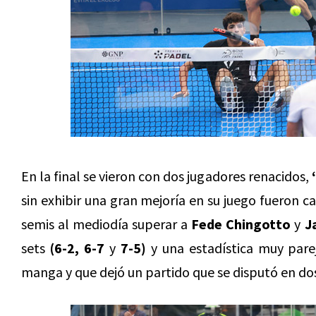
En la final se vieron con dos jugadores renacidos,
sin exhibir una gran mejoría en su juego fueron c
semis al mediodía superar a
Fede Chingotto
y
J
sets
(6-2, 6-7
y
7-5)
y una estadística muy parej
manga y que dejó un partido que se disputó en dos 