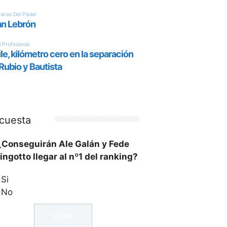
cuesta
¿Conseguirán Ale Galán y Fede
ingotto llegar al nº1 del ranking?
Si
No