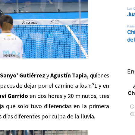
En
‘Sanyo’ Gutiérrez
y
Agustín Tapia,
quienes
apaces de dejar por el camino a los nº1 y en
Ch
avi Garrido
en dos horas y 20 minutos, tres
a que solo tuvo diferencias en la primera
días diferentes por culpa de la lluvia.