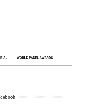
RIAL
WORLD PADEL AWARDS
acebook