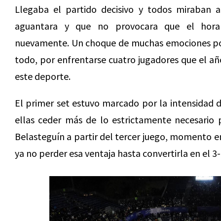
Llegaba el partido decisivo y todos miraban a
aguantara y que no provocara que el horari
nuevamente. Un choque de muchas emociones por e
todo, por enfrentarse cuatro jugadores que el a
este deporte.
El primer set estuvo marcado por la intensidad 
ellas ceder más de lo estrictamente necesario 
Belasteguín a partir del tercer juego, momento en
ya no perder esa ventaja hasta convertirla en el 3-6