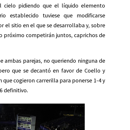
l cielo pidiendo que el líquido elemento
o establecido tuviese que modificarse
l sitio en el que se desarrollaba y, sobre
ño próximo competirán juntos, caprichos de
de ambas parejas, no queriendo ninguna de
pero que se decantó en favor de Coello y
 que cogieron carrerilla para ponerse 1-4 y
 definitivo.