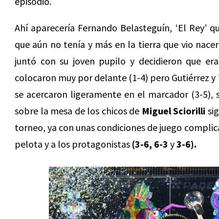
episodio.
Ahí aparecería Fernando Belasteguín, ‘El Rey’ q
que aún no tenía y más en la tierra que vio nacer
juntó con su joven pupilo y decidieron que er
colocaron muy por delante (1-4) pero Gutiérrez y
se acercaron ligeramente en el marcador (3-5), 
sobre la mesa de los chicos de
Miguel Sciorilli
sig
torneo, ya con unas condiciones de juego complic
pelota y a los protagonistas
(3-6, 6-3
y
3-6).