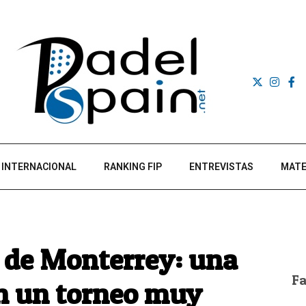
INTERNACIONAL
RANKING FIP
ENTREVISTAS
MATE
es de Monterrey: una
F
en un torneo muy