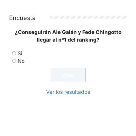
Encuesta
¿Conseguirán Ale Galán y Fede Chingotto
llegar al nº1 del ranking?
Si
No
Ver los resultados