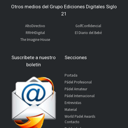
Otros medios del Grupo Ediciones Digitales Siglo
21
AltoDirectivo
GolfConfidencial
RRHHDigital
El Diario del Bebé
The Imagine House
Suscríbete a nuestro
Secciones
boletín
Portada
Pádel Profesional
Pádel Amateur
Pádel Internacional
Entrevistas
Material
World Padel Awards
Contacto