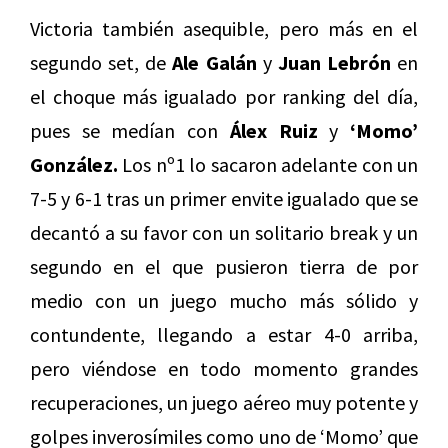
Victoria también asequible, pero más en el
segundo set, de
Ale Galán
y
Juan Lebrón
en
el choque más igualado por ranking del día,
pues se medían con
Á
lex Ruiz
y
‘Momo’
González.
Los nº1 lo sacaron adelante con un
7-5 y 6-1 tras un primer envite igualado que se
decantó a su favor con un solitario break y un
segundo en el que pusieron tierra de por
medio con un juego mucho más sólido y
contundente, llegando a estar 4-0 arriba,
pero viéndose en todo momento grandes
recuperaciones, un juego aéreo muy potente y
golpes inverosímiles como uno de ‘Momo’ que