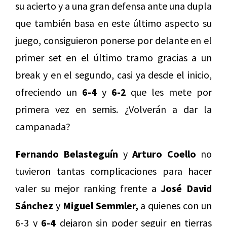
su acierto y a una gran defensa ante una dupla
que también basa en este último aspecto su
juego, consiguieron ponerse por delante en el
primer set en el último tramo gracias a un
break y en el segundo, casi ya desde el inicio,
ofreciendo un
6-4
y
6-2
que les mete por
primera vez en semis. ¿Volverán a dar la
campanada?
Fernando Belasteguín
y
Arturo Coello
no
tuvieron tantas complicaciones para hacer
valer su mejor ranking frente a
José David
Sánchez
y
Miguel Semmler,
a quienes con un
6-3 y
6-4
dejaron sin poder seguir en tierras