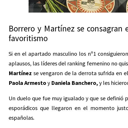
Borrero y Martínez se consagran 
favoritismo
Si en el apartado masculino los nº1 consiguieron
aplausos, las líderes del ranking femenino no qui
Martínez
se vengaron de la derrota sufrida en el
Paola Armesto
y
Daniela Banchero,
y les hicier
Un duelo que fue muy igualado y que se definió
esporádicos que llegaron en el momento just
españolas.