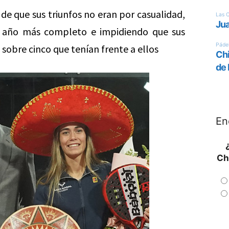
e que sus triunfos no eran por casualidad,
u año más completo e impidiendo que sus
s sobre cinco que tenían frente a ellos
En
Ch