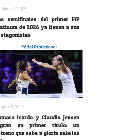
febrero 7, 2026
as semifinales del primer FIP
latinum de 2026 ya tienen a sus
rotagonistas
Pádel Profesional
julio 5, 2026
amara Icardo y Claudia Jensen
ogran su primer título: un
treno que sabe a gloria ante las