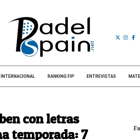
INTERNACIONAL
RANKING FIP
ENTREVISTAS
MATE
ben con letras
F
ma temporada: 7