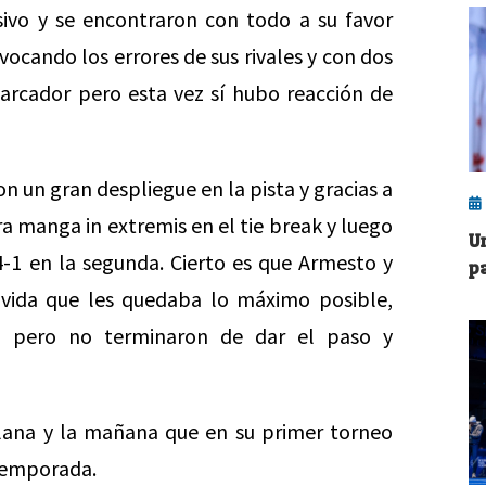
isivo y se encontraron con todo a su favor
ocando los errores de sus rivales y con dos
marcador pero esta vez sí hubo reacción de
on un gran despliegue en la pista y gracias a
ra manga in extremis en el tie break y luego
U
4-1 en la segunda. Cierto es que Armesto y
p
a vida que les quedaba lo máximo posible,
, pero no terminaron de dar el paso y
llana y la mañana que en su primer torneo
 temporada.