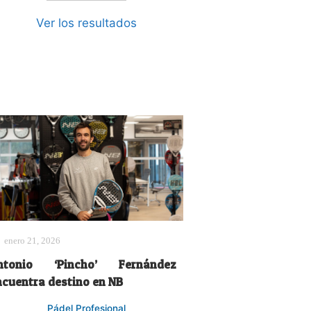
Ver los resultados
enero 21, 2026
ntonio ‘Pincho’ Fernández
ncuentra destino en NB
Pádel Profesional