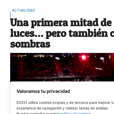
ACTUALIDAD
Una primera mitad de
luces… pero también 
sombras
Valoramos tu privacidad
EDS21 utiliza cookies propias y de terceros para mejorar t
experiencia de navegación y realizar tareas de análisis.
Puedes consultar nuestra
política de cookies
.