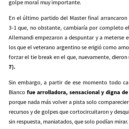
golpe moral muy importante.
En el último partido del Master final arrancaron
3-1 que, no obstante, cambiaría por completo el
Allemandi empezaron a despuntar y a meterse en 
los que el veterano argentino se erigió como amo 
forzar el tie break en el que, nuevamente, diero
7).
Sin embargo, a partir de ese momento todo cam
Bianco
fue arrolladora, sensacional y digna de
porque nada más volver a pista solo comparecier
recursos y de golpes que cortocircuitaron y desqui
sin respuesta, maniatados, que solo podían mirar.