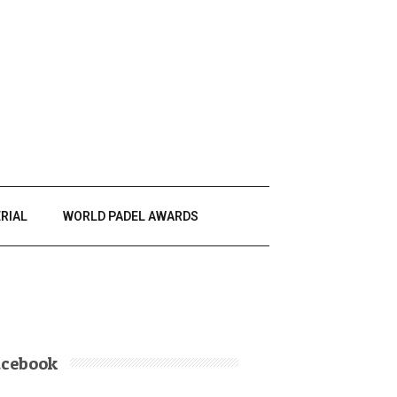
RIAL
WORLD PADEL AWARDS
acebook