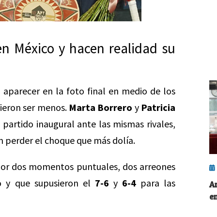
en México y hacen realidad su
 aparecer en la foto final en medio de los
sieron ser menos.
Marta Borrero
y
Patricia
 partido inaugural ante las mismas rivales,
on perder el choque que más dolía.
 por dos momentos puntuales, dos arreones
o y que supusieron el
7-6
y
6-4
para las
A
e