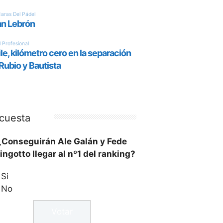
cuesta
¿Conseguirán Ale Galán y Fede
ingotto llegar al nº1 del ranking?
Si
No