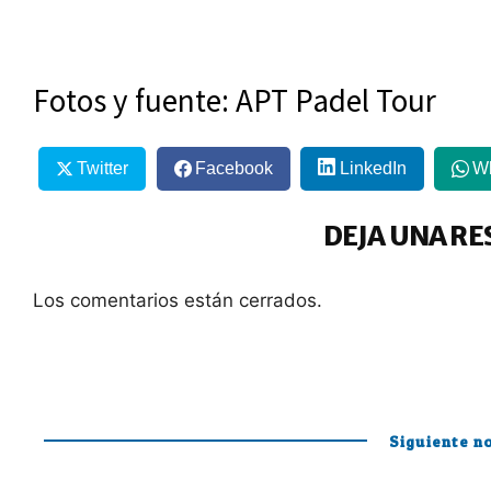
Fotos y fuente: APT Padel Tour
Twitter
Facebook
LinkedIn
W
DEJA UNA RE
Los comentarios están cerrados.
Siguiente no