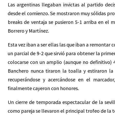
Las argentinas llegaban invictas al partido dec
desde el comienzo. Se mostraron muy sólidas prov
breaks de ventaja se pusieron 5-1 arriba en el 
Borrero y Martínez.
Esta vez iban a ser ellas las que iban a remontar c
un parcial de 9-2 que sirvió para obtener la prime
colocarse con un amplio (aunque no definitivo) 
Banchero nunca tiraron la toalla y estiraron l
recuperándose y acercándose en el marcador
finalmente cayeron con honores.
Un cierre de temporada espectacular de la sevi
como pareja se llevaron el principal trofeo de la