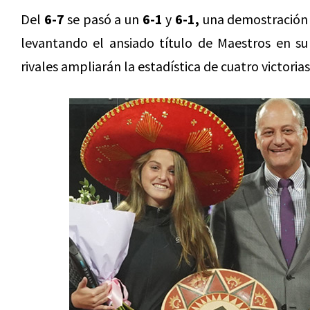
Del
6-7
se pasó a un
6-1
y
6-1,
una demostración d
levantando el ansiado título de Maestros en s
rivales ampliarán la estadística de cuatro victoria