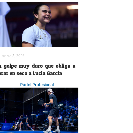
marzo 5, 2026
n golpe muy duro que obliga a
arar en seco a Lucía García
Pádel Profesional