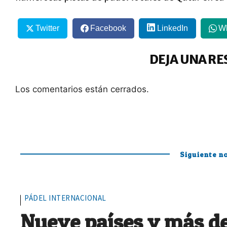
Twitter
Facebook
LinkedIn
W
DEJA UNA RE
Los comentarios están cerrados.
Siguiente no
PÁDEL INTERNACIONAL
Nueve países y más de