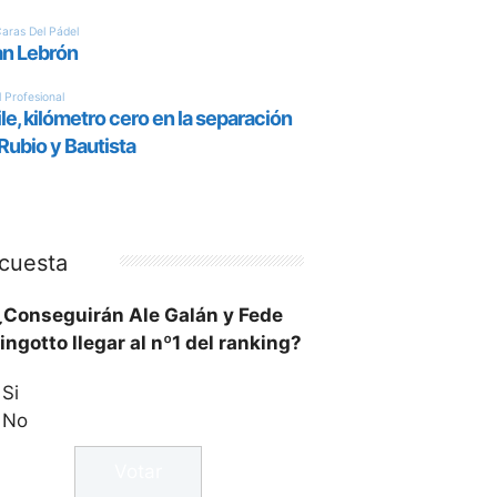
cuesta
¿Conseguirán Ale Galán y Fede
ingotto llegar al nº1 del ranking?
Si
No