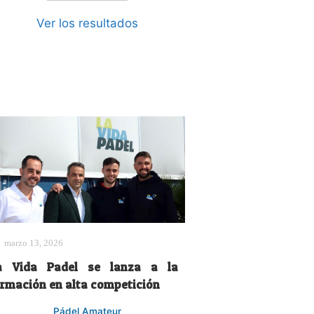
Ver los resultados
marzo 13, 2026
a Vida Padel se lanza a la
ormación en alta competición
Pádel Amateur