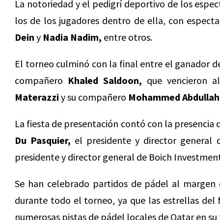
La notoriedad y el pedigrí deportivo de los espec
los de los jugadores dentro de ella, con espec
Dein
y
Nadia Nadim,
entre otros.
El torneo culminó con la final entre el ganador d
compañero
Khaled Saldoon,
que vencieron a
Materazzi
y su compañero
Mohammed Abdullah
La fiesta de presentación contó con la presencia 
Du Pasquier,
el presidente y director general 
presidente y director general de Boich Investmen
Se han celebrado partidos de pádel al margen 
durante todo el torneo, ya que las estrellas del
numerosas pistas de pádel locales de Qatar en su 