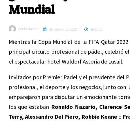
Mundial
por
Redaccion
diciembre 15, 2022
10:00 am
Mientras la Copa Mundial de la FIFA Qatar 2022 
principal circuito profesional de pádel, celebró e
el espectacular hotel Waldorf Astoria de Lusail.
Invitados por Premier Padel y el presidente del P
profesional, el deporte y los negocios, junto con 
emparejaron para disputar un emocionante torneo
los que estaban
Ronaldo Nazario, Clarence See
Terry, Alessandro Del Piero, Robbie Keane
o
Fr