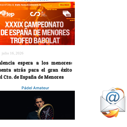
julio 16, 2026
alencia espera a los menores:
uenta atrás para el gran éxito
el Cto. de España de Menores
Pádel Amateur