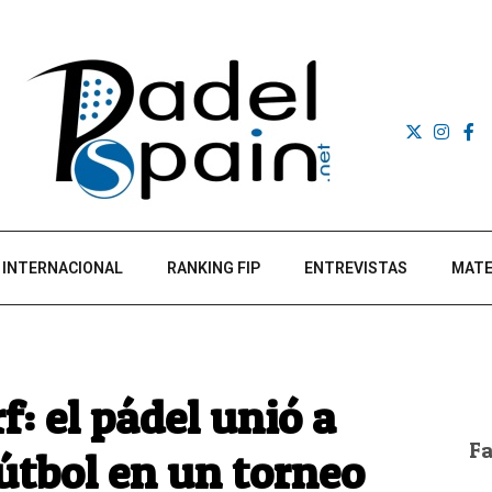
INTERNACIONAL
RANKING FIP
ENTREVISTAS
MATE
f: el pádel unió a
F
útbol en un torneo