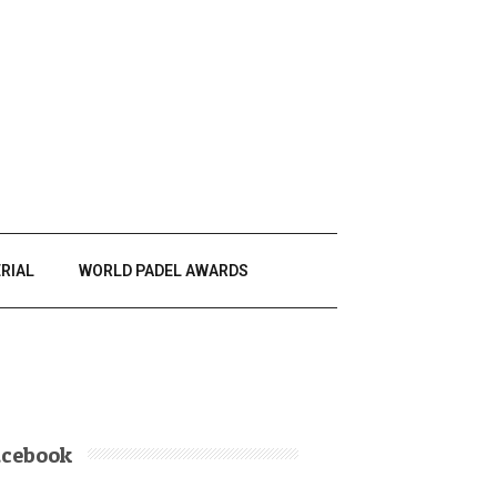
RIAL
WORLD PADEL AWARDS
acebook