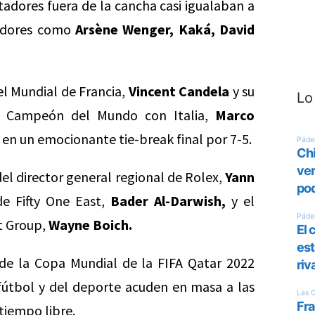
tadores fuera de la cancha casi igualaban a
tadores como
Arsène Wenger, Kaká, David
el Mundial de Francia,
Vincent Candela
y su
Lo
l Campeón del Mundo con Italia,
Marco
en un emocionante tie-break final por 7-5.
del director general regional de Rolex,
Yann
de Fifty One East,
Bader Al-Darwish,
y el
t Group,
Wayne Boich.
de la Copa Mundial de la FIFA Qatar 2022
 fútbol y del deporte acuden en masa a las
tiempo libre.