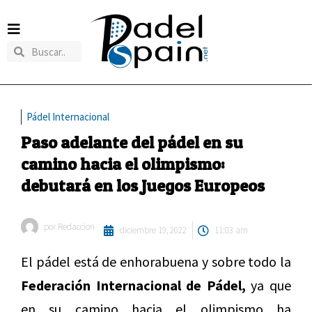
Pádel Internacional
Paso adelante del pádel en su
camino hacia el olimpismo:
debutará en los Juegos Europeos
por
Redaccion
diciembre 19, 2022
11:03 am
El pádel está de enhorabuena y sobre todo la
Federación Internacional de Pádel,
ya que
en su camino hacia el olimpismo ha