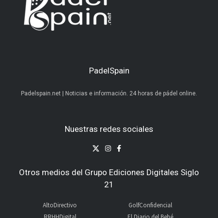
PadelSpain
Padelspain.net | Noticias e información. 24 horas de pádel online.
Nuestras redes sociales
Otros medios del Grupo Ediciones Digitales Siglo
21
AltoDirectivo
GolfConfidencial
RRHHDigital
El Diario del Bebé