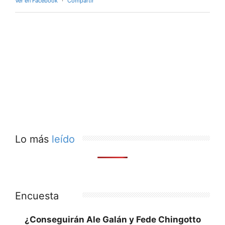
Ver en Facebook
·
Compartir
Lo más
leído
Encuesta
¿Conseguirán Ale Galán y Fede Chingotto