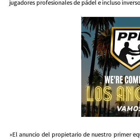
jugadores profesionales de pádel e incluso invers
»El anuncio del propietario de nuestro primer equ