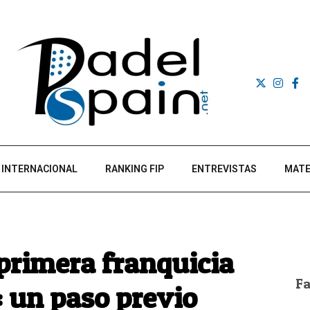
INTERNACIONAL
RANKING FIP
ENTREVISTAS
MATE
primera franquicia
F
: un paso previo