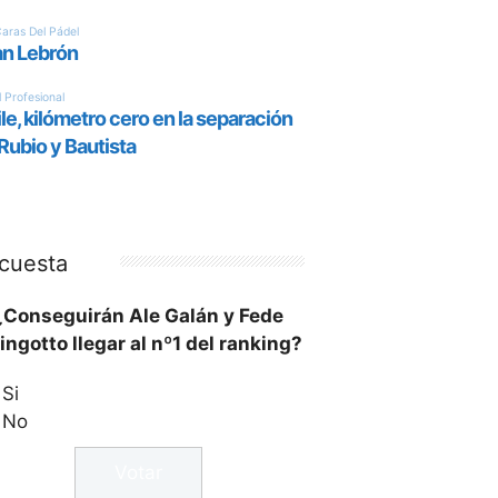
cuesta
¿Conseguirán Ale Galán y Fede
ingotto llegar al nº1 del ranking?
Si
No