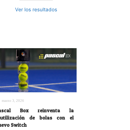
Ver los resultados
marzo 3, 2026
ascal Box reinventa la
eutilización de bolas con el
uevo Switch