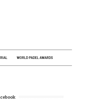
RIAL
WORLD PADEL AWARDS
acebook