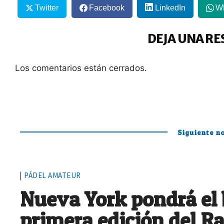
Twitter
Facebook
LinkedIn
W
DEJA UNA RE
Los comentarios están cerrados.
Siguiente no
PÁDEL AMATEUR
Nueva York pondrá el b
primera edición del 