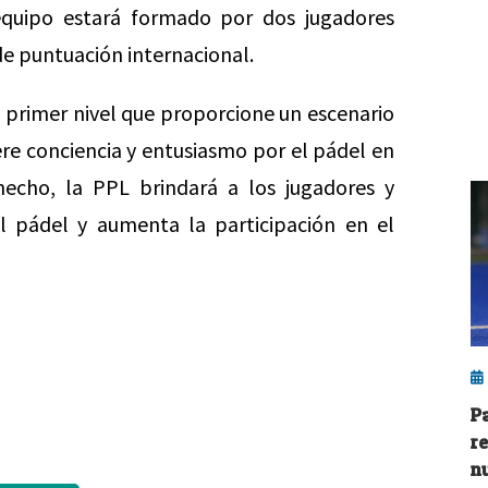
equipo estará formado por dos jugadores
de puntuación internacional.
e primer nivel que proporcione un escenario
re conciencia y entusiasmo por el pádel en
echo, la PPL brindará a los jugadores y
 pádel y aumenta la participación en el
P
r
n