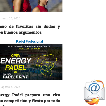
junio 25, 2026
leno de favoritas sin dudas y
on buenos argumentos
Pádel Profesional
agosto 5, 2026
nergy Padel prepara una cita
on competición y fiesta por todo