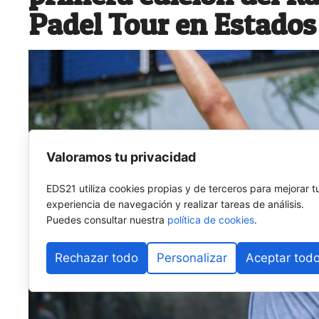
Padel Tour en Estados
Valoramos tu privacidad
EDS21 utiliza cookies propias y de terceros para mejorar t
experiencia de navegación y realizar tareas de análisis.
Puedes consultar nuestra
política de cookies
.
Rechazar todo
Personalizar
Aceptar tod