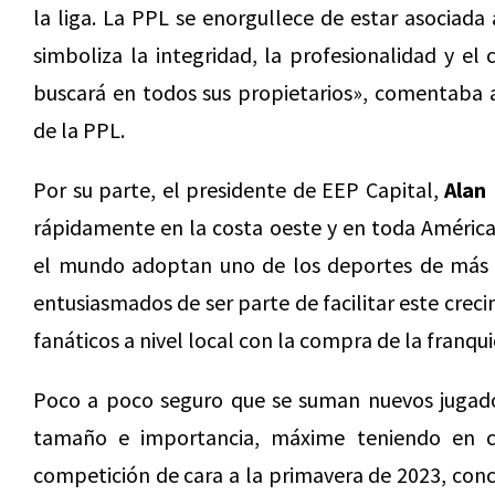
la liga. La PPL se enorgullece de estar asociad
simboliza la integridad, la profesionalidad y e
buscará en todos sus propietarios», comentaba 
de la PPL.
Por su parte, el presidente de EEP Capital,
Alan 
rápidamente en la costa oeste y en toda Améric
el mundo adoptan uno de los deportes de más 
entusiasmados de ser parte de facilitar este creci
fanáticos a nivel local con la compra de la franqui
Poco a poco seguro que se suman nuevos jugador
tamaño e importancia, máxime teniendo en c
competición de cara a la primavera de 2023, co