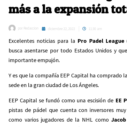
más a la expansión tot
por
Redaccion
diciembre 22, 2022
11:30 am
Excelentes noticias para la
Pro Padel League 
busca asentarse por todo Estados Unidos y que
importante empujón.
Y es que la compañía EEP Capital ha comprado la 
sede en la gran ciudad de Los Ángeles.
EEP Capital se fundó como una escisión de
EE P
pistas de pádel que cuenta con inversores muy
como varios jugadores de la NHL como
Jacob