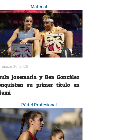
Material
marzo 30, 2026
aula Josemaría y Bea González
onquistan su primer título en
iami
Pádel Profesional