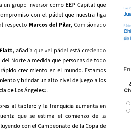
a a un grupo inversor como EEP Capital que
l compromiso con el pádel que nuestra liga
al respecto
Marcos del Pilar,
Comisionado
Flatt,
añadía que »el pádel está creciendo
a del Norte a medida que personas de todo
En
rápido crecimiento en el mundo. Estamos
miento y brindar un alto nivel de juego a los
cia de Los Ángeles».
Ch
es al tablero y la franquicia aumenta en
uenta que se estima el comienzo de la
ncluyendo con el Campeonato de la Copa de