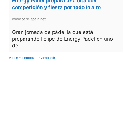
Energy Padel prepara una cita con
competición y fiesta por todo lo alto
www.padelspain.net
Gran jornada de pádel la que está
preparando Felipe de Energy Padel en uno
de
Ver en Facebook
·
Compartir