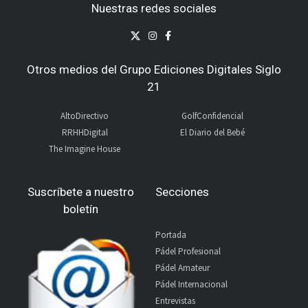
Nuestras redes sociales
Otros medios del Grupo Ediciones Digitales Siglo
21
AltoDirectivo
GolfConfidencial
RRHHDigital
El Diario del Bebé
The Imagine House
Suscríbete a nuestro
Secciones
boletín
Portada
Pádel Profesional
Pádel Amateur
Pádel Internacional
Entrevistas