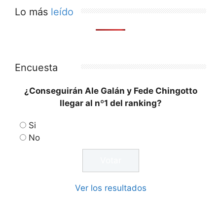
Lo más
leído
Encuesta
¿Conseguirán Ale Galán y Fede Chingotto
llegar al nº1 del ranking?
Si
No
Ver los resultados