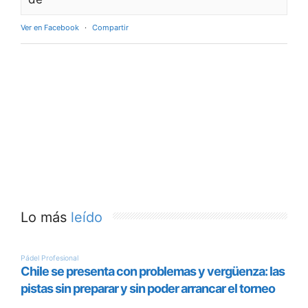
Ver en Facebook
·
Compartir
Lo más
leído