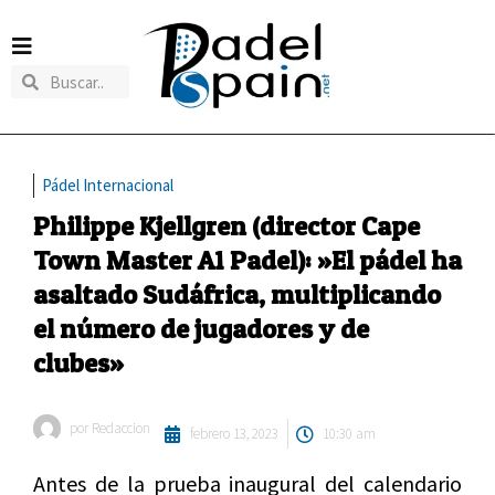
Pádel Internacional
Philippe Kjellgren (director Cape
Town Master A1 Padel): »El pádel ha
asaltado Sudáfrica, multiplicando
el número de jugadores y de
clubes»
por
Redaccion
febrero 13, 2023
10:30 am
Antes de la prueba inaugural del calendario