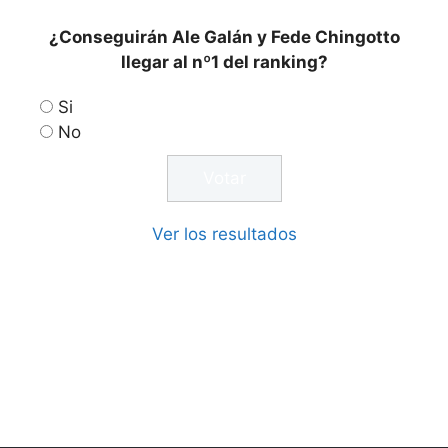
¿Conseguirán Ale Galán y Fede Chingotto
llegar al nº1 del ranking?
Si
No
Ver los resultados