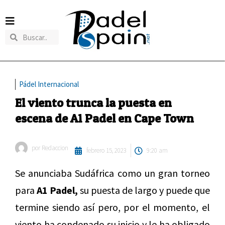
Pádel Internacional
El viento trunca la puesta en
escena de A1 Padel en Cape Town
por
Redaccion
febrero 15, 2023
9:20 am
Se anunciaba Sudáfrica como un gran torneo
para
A1 Padel,
su puesta de largo y puede que
termine siendo así pero, por el momento, el
viento ha condenado su inicio y le ha obligado