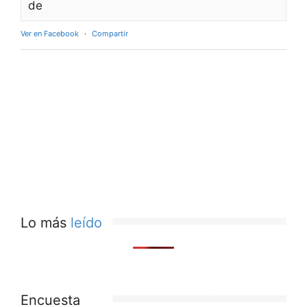
de
Ver en Facebook
·
Compartir
Lo más
leído
Encuesta