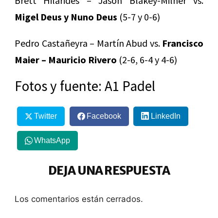
Brett Hilarides – Jason Blakey-Milner vs.
Migel Deus y Nuno Deus
(5-7 y 0-6)
Pedro Castañeyra – Martín Abud vs.
Francisco
Maier – Mauricio Rivero
(2-6, 6-4 y 4-6)
Fotos y fuente: A1 Padel
Twitter
Facebook
LinkedIn
WhatsApp
DEJA UNA RESPUESTA
Los comentarios están cerrados.