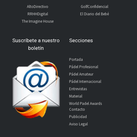
AltoDirectivo
GolfConfidencial
RRHHDigital
El Diario del Bebé
The Imagine House
Suscríbete a nuestro
Secciones
boletín
Portada
Pádel Profesional
Pádel Amateur
Pádel Internacional
Entrevistas
Material
World Padel Awards
Contacto
Publicidad
Aviso Legal