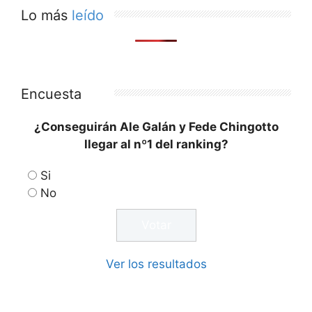
Lo más
leído
Encuesta
¿Conseguirán Ale Galán y Fede Chingotto
llegar al nº1 del ranking?
Si
No
Ver los resultados