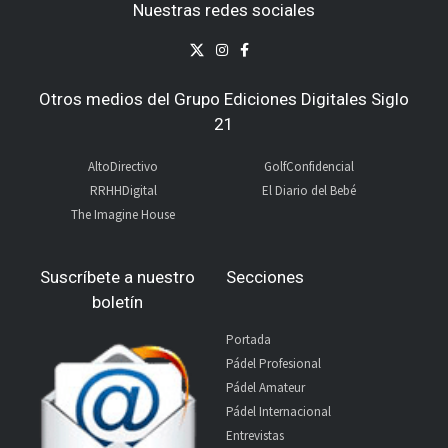
Nuestras redes sociales
Otros medios del Grupo Ediciones Digitales Siglo
21
AltoDirectivo
GolfConfidencial
RRHHDigital
El Diario del Bebé
The Imagine House
Suscríbete a nuestro
Secciones
boletín
Portada
Pádel Profesional
Pádel Amateur
Pádel Internacional
Entrevistas