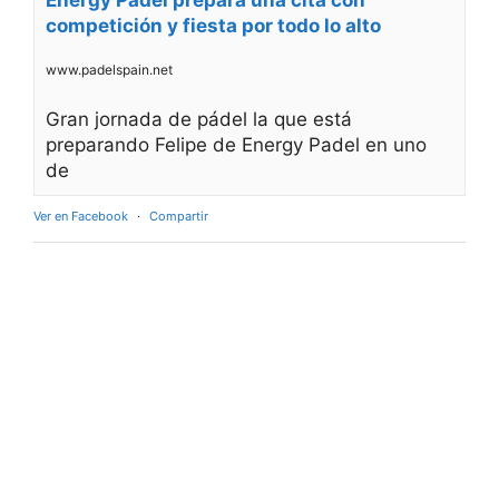
Energy Padel prepara una cita con
competición y fiesta por todo lo alto
www.padelspain.net
Gran jornada de pádel la que está
preparando Felipe de Energy Padel en uno
de
Ver en Facebook
·
Compartir