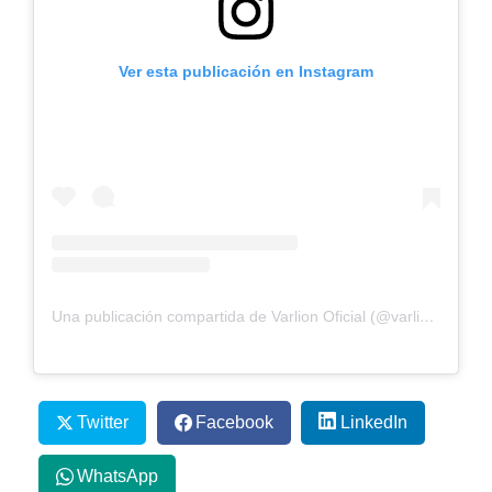
Ver esta publicación en Instagram
Una publicación compartida de Varlion Oficial (@varlionbrand)
Twitter
Facebook
LinkedIn
WhatsApp