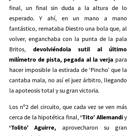
final, un final sin duda a la altura de lo
esperado. Y ahí, en un mano a mano
fantástico, remataba Diestro una bola que, al
volver, enganchaba con la punta de la pala
Britos,
devolviéndola sutil al último
milímetro de pista, pegada al la verja
para
hacer imposible la estirada de ‘Pincho’ que la
cantaba mala, no así el juez árbitro, llegando
la apoteosis total y su gran victoria.
Los nº2 del circuito, que cada vez se ven más
cerca de la hipotética final,
‘Tito’ Allemandi
y
‘Tolito’ Aguirre,
aprovecharon su gran