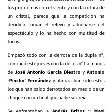
los problemas con el viento y con la rotura de
un cristal, parece que la competición ha
decidido tomar el relevo y adueñarse del
espectáculo y lo ha hecho con multitud de
focos.
Empezó todo con la derrota de la dupla nº,
continuó este jueves con la de los nº1 a manos
de
José Antonio García Diestro
y
Antonio
‘Pincho’ Fernández
y ahora…han sido estos
los que han caído derrotados en medio de un
choque con un final que nadie se creía.
Se enfrentaban a
Andrés Britos
y
Maxi