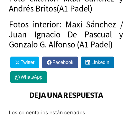
Andrés Britos(A1 Padel)
Fotos interior: Maxi Sánchez /
Juan Ignacio De Pascual y
Gonzalo G. Alfonso (A1 Padel)
Twitter
Facebook
LinkedIn
WhatsApp
DEJA UNA RESPUESTA
Los comentarios están cerrados.