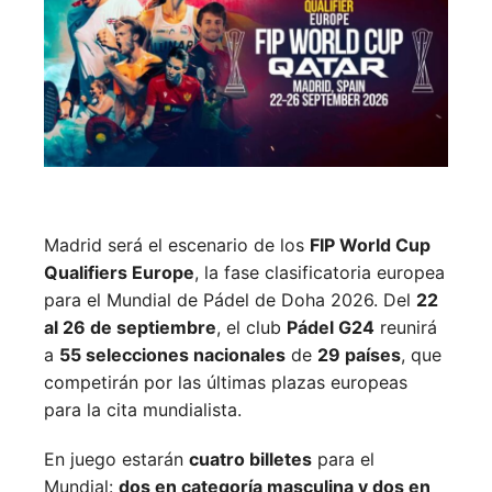
Madrid será el escenario de los
FIP World Cup
Qualifiers Europe
, la fase clasificatoria europea
para el Mundial de Pádel de Doha 2026. Del
22
al 26 de septiembre
, el club
Pádel G24
reunirá
a
55 selecciones nacionales
de
29 países
, que
competirán por las últimas plazas europeas
para la cita mundialista.
En juego estarán
cuatro billetes
para el
Mundial:
dos en categoría masculina y dos en