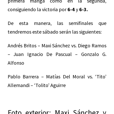
primera manga como en la segunda,
consiguiendo la victoria por
6-4
y
6-3.
De esta manera, las semifinales que
tendremos este sábado serán las siguientes:
Andrés Britos – Maxi Sánchez vs. Diego Ramos
– Juan Ignacio De Pascual – Gonzalo G.
Alfonso
Pablo Barrera – Matías Del Moral vs. ‘Tito’
Allemandi – ‘Tolito’ Aguirre
Foto exterior: Maxi Sánchez y