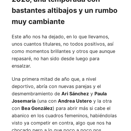
bastantes altibajos y un rumbo
muy cambiante
Este año nos ha dejado, en lo que llevamos,
unos cuantos titulares, no todos positivos, así
como momentos brillantes y otros que aunque
repasaré, no han sido desde luego para
ensalzar.
Una primera mitad de año que, a nivel
deportivo, abría con nuevas parejas y el
desmembramiento de
Ari Sánchez
y
Paula
Josemaría
(una con
Andrea Ustero
y la otra
con
Bea González
) para abrir más si cabe el
abanico en los cuadros femeninos, habiéndolas
visto ya competir en contra, algo que nos ha
chocado pero a lo que poco a poco nos