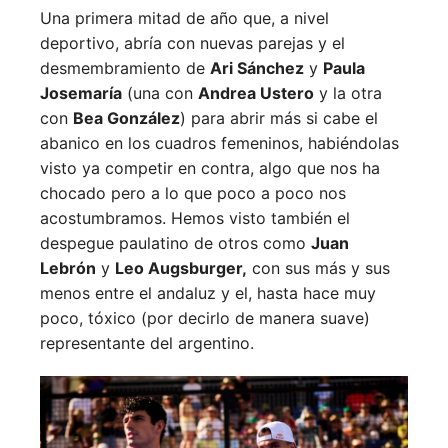
Una primera mitad de año que, a nivel
deportivo, abría con nuevas parejas y el
desmembramiento de
Ari Sánchez
y
Paula
Josemaría
(una con
Andrea Ustero
y la otra
con
Bea González
) para abrir más si cabe el
abanico en los cuadros femeninos, habiéndolas
visto ya competir en contra, algo que nos ha
chocado pero a lo que poco a poco nos
acostumbramos. Hemos visto también el
despegue paulatino de otros como
Juan
Lebrón
y
Leo Augsburger,
con sus más y sus
menos entre el andaluz y el, hasta hace muy
poco, tóxico (por decirlo de manera suave)
representante del argentino.