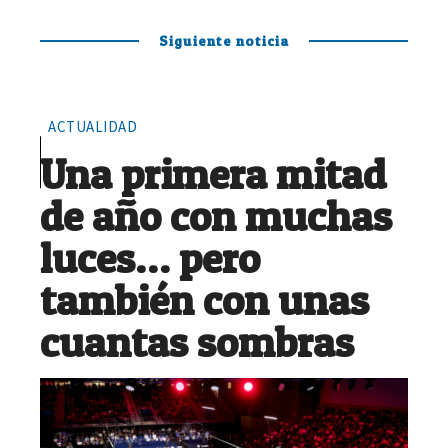
Siguiente noticia
ACTUALIDAD
Una primera mitad
de año con muchas
luces… pero
también con unas
cuantas sombras