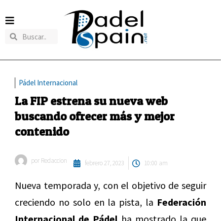
Pádel Internacional
La FIP estrena su nueva web
buscando ofrecer más y mejor
contenido
por
Redaccion
febrero 27, 2023
10:00 am
Nueva temporada y, con el objetivo de seguir
creciendo no solo en la pista, la
Federación
Internacional de Pádel
ha mostrado la que