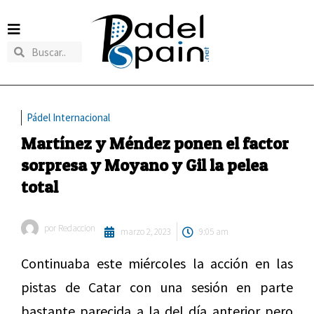
Pádel Internacional
Martínez y Méndez ponen el factor
sorpresa y Moyano y Gil la pelea
total
por
Redaccion
marzo 2, 2023
9:05 am
Continuaba este miércoles la acción en las
pistas de Catar con una sesión en parte
bastante parecida a la del día anterior pero