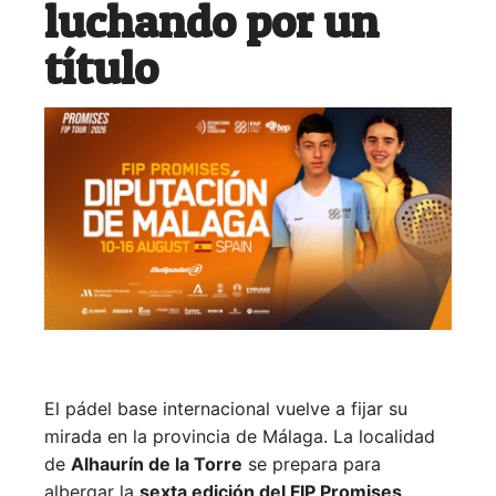
luchando por un
título
El pádel base internacional vuelve a fijar su
mirada en la provincia de Málaga. La localidad
de
Alhaurín de la Torre
se prepara para
albergar la
sexta edición del FIP Promises