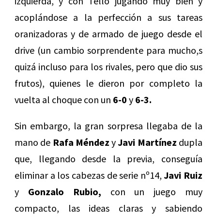
izquierda, y con Tello jugando muy bien y
acoplándose a la perfección a sus tareas
oranizadoras y de armado de juego desde el
drive (un cambio sorprendente para mucho,s
quizá incluso para los rivales, pero que dio sus
frutos), quienes le dieron por completo la
vuelta al choque con un
6-0
y
6-3.
Sin embargo, la gran sorpresa llegaba de la
mano de
Rafa Méndez
y
Javi Martínez
dupla
que, llegando desde la previa, conseguía
eliminar a los cabezas de serie nº14,
Javi Ruiz
y
Gonzalo Rubio,
con un juego muy
compacto, las ideas claras y sabiendo