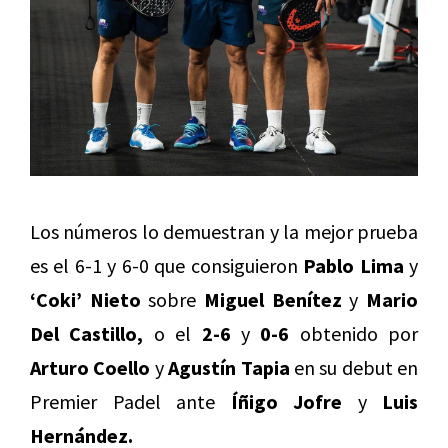
Los números lo demuestran y la mejor prueba
es el 6-1 y 6-0 que consiguieron
Pablo Lima
y
‘Coki’ Nieto
sobre
Miguel Benítez
y
Mario
Del Castillo,
o el
2-6
y
0-6
obtenido por
Arturo Coello
y
Agustín Tapia
en su debut en
Premier Padel ante
Íñigo Jofre
y
Luis
Hernández.