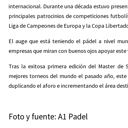
internacional. Durante una década estuvo present
principales patrocinios de competiciones futbolís
Liga de Campeones de Europa y la Copa Libertado
El auge que está teniendo el pádel a nivel mun
empresas que miran con buenos ojos apoyar este v
Tras la exitosa primera edición del Master de 
mejores torneos del mundo el pasado año, este 
duplicando el aforo e incrementando el área desti
Foto y fuente: A1 Padel