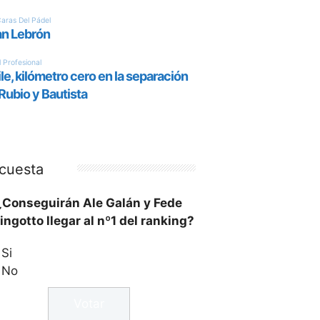
cuesta
¿Conseguirán Ale Galán y Fede
ingotto llegar al nº1 del ranking?
Si
No