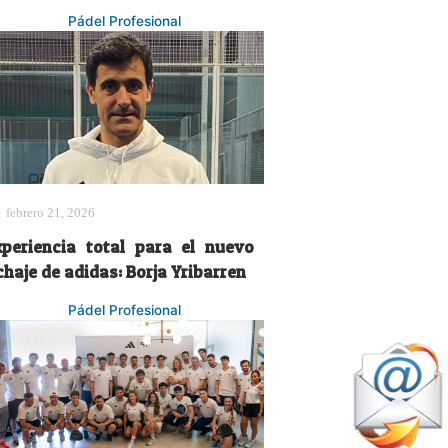
Pádel Profesional
febrero 21, 2026
xperiencia total para el nuevo
chaje de adidas: Borja Yribarren
Pádel Profesional