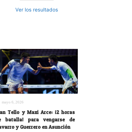
Ver los resultados
mayo 6, 2026
uan Tello y Maxi Arce: ¡2 horas
e batalla! para vengarse de
avarro y Guerrero en Asunción