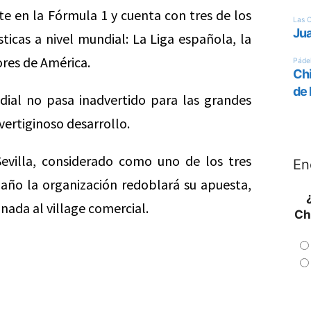
e en la Fórmula 1 y cuenta con tres de los
ticas a nivel mundial: La Liga española, la
res de América.
dial no pasa inadvertido para las grandes
ertiginoso desarrollo.
Sevilla, considerado como uno de los tres
En
año la organización redoblará su apuesta,
nada al village comercial.
Ch