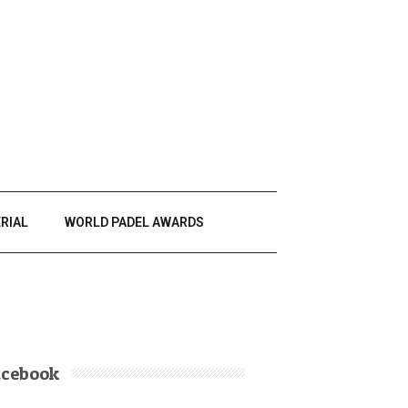
RIAL
WORLD PADEL AWARDS
acebook