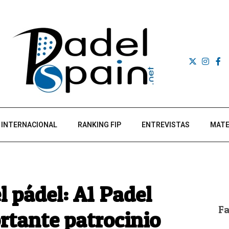
INTERNACIONAL
RANKING FIP
ENTREVISTAS
MATE
l pádel: A1 Padel
F
tante patrocinio