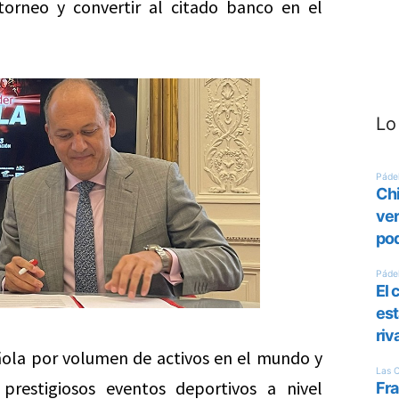
orneo y convertir al citado banco en el
Lo
ñola por volumen de activos en el mundo y
restigiosos eventos deportivos a nivel