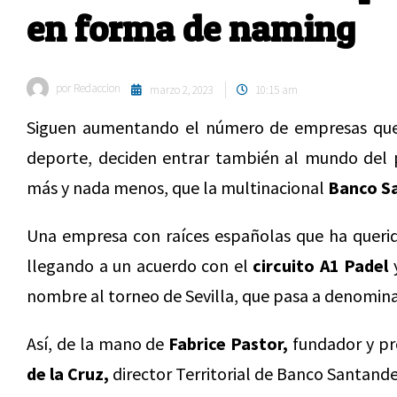
en forma de naming
por
Redaccion
marzo 2, 2023
10:15 am
Siguen aumentando el número de empresas que,
deporte, deciden entrar también al mundo del p
más y nada menos, que la multinacional
Banco S
Una empresa con raíces españolas que ha querid
llegando a un acuerdo con el
circuito A1 Padel
y
nombre al torneo de Sevilla, que pasa a denomin
Así, de la mano de
Fabrice Pastor,
fundador y pr
de la Cruz,
director Territorial de Banco Santande