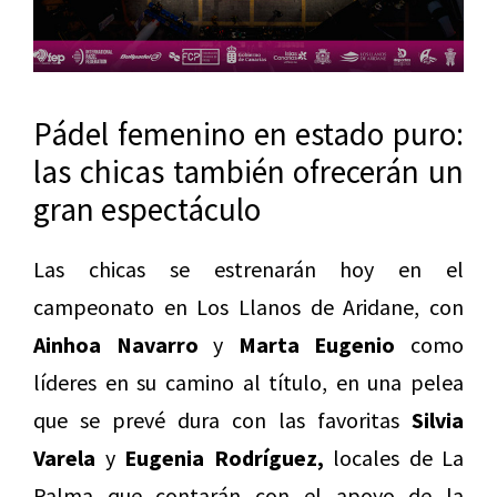
Pádel femenino en estado puro:
las chicas también ofrecerán un
gran espectáculo
Las chicas se estrenarán hoy en el
campeonato en Los Llanos de Aridane, con
Ainhoa Navarro
y
Marta Eugenio
como
líderes en su camino al título, en una pelea
que se prevé dura con las favoritas
Silvia
Varela
y
Eugenia Rodríguez,
locales de La
Palma que contarán con el apoyo de la