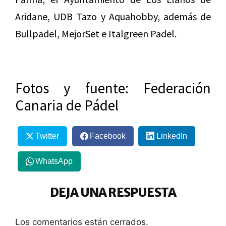
Aridane, UDB Tazo y Aquahobby, además de
Bullpadel, MejorSet e Italgreen Padel.
Fotos y fuente: Federación
Canaria de Pádel
Twitter
Facebook
LinkedIn
WhatsApp
DEJA UNA RESPUESTA
Los comentarios están cerrados.