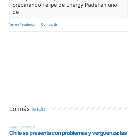
preparando Felipe de Energy Padel en uno
de
Ver en Facebook
·
Compartir
Lo más
leído