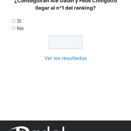
¿Conseguirán Ale Galán y Fede Chingotto
llegar al nº1 del ranking?
Si
No
Ver los resultados