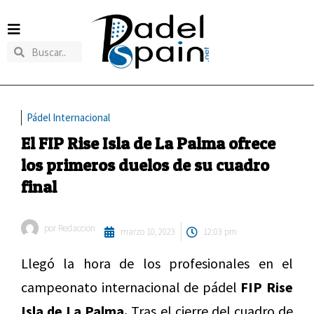
Pádel Internacional
El FIP Rise Isla de La Palma ofrece
los primeros duelos de su cuadro
final
por
Redaccion
marzo 10, 2023
12:03 pm
Llegó la hora de los profesionales en el
campeonato internacional de pádel
FIP Rise
Isla de La Palma.
Tras el cierre del cuadro de