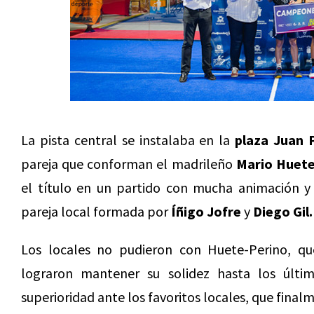
La pista central se instalaba en la
plaza Juan P
pareja que conforman el madrileño
Mario Huet
el título en un partido con mucha animación y 
pareja local formada por
Íñigo Jofre
y
Diego Gil.
Los locales no pudieron con Huete-Perino, 
lograron mantener su solidez hasta los últ
superioridad ante los favoritos locales, que fina