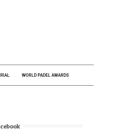
RIAL
WORLD PADEL AWARDS
acebook