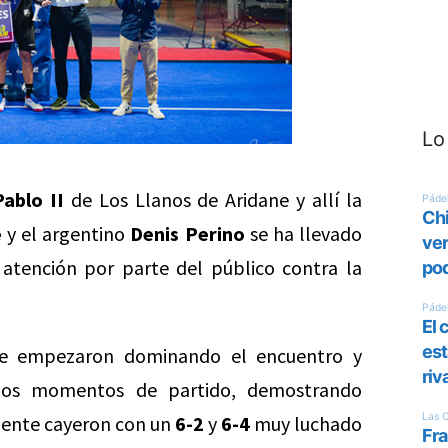
Lo
ablo II
de Los Llanos de Aridane y allí la
e
y el argentino
Denis Perino
se ha llevado
atención por parte del público contra la
que empezaron dominando el encuentro y
imos momentos de partido, demostrando
lmente cayeron con un
6-2
y
6-4
muy luchado