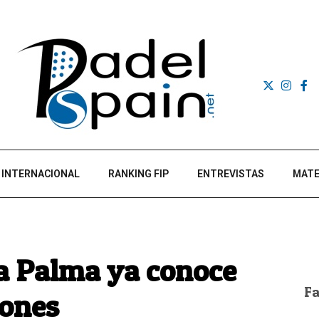
INTERNACIONAL
RANKING FIP
ENTREVISTAS
MATE
La Palma ya conoce
F
eones