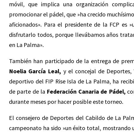
móvil, que implica una organización complic
promocionar el pádel, que »ha crecido muchísimo 
aficionados». Para el presidente de la FCP es »
disfrutarlo todos, porque llevábamos años trat
en La Palma».
También han participado de la entrega de premi
Noelia García Leal,
y el concejal de Deportes,
deportivo del FIP Rise Isla de La Palma, ha recib
de parte de la
Federación Canaria de Pádel,
com
durante meses por hacer posible este torneo.
El consejero de Deportes del Cabildo de La Pa
campeonato ha sido »un éxito total, mostrando u