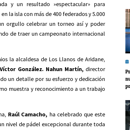
ada y un resultado »espectacular» para
en la isla con más de 400 federados y 5.000
un orgullo celebrar un torneo así y poder
ando de traer un campeonato internacional
os la alcaldesa de Los Llanos de Aridane,
Víctor González. Nahun Martín,
director
P
ido un detalle por su esfuerzo y dedicación
n
p
o muestra y reconocimiento a un trabajo
lma,
Raúl Camacho,
ha celebrado que este
n nivel de pádel excepcional durante toda