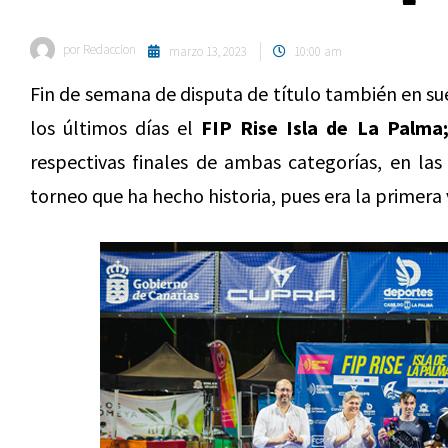
por
Redaccion
marzo 13, 2023
10:00 am
Fin de semana de disputa de título también en su
los últimos días el
FIP Rise Isla de La Palma
respectivas finales de ambas categorías, en l
torneo que ha hecho historia, pues era la primera 