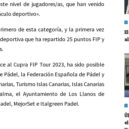
ste nivel de jugadores/as, que han venido
áculo deportivo».
rimero de esta categoría, y la primera vez
E
ita deportiva que ha repartido 25 puntos FIP y
a
s.
ce al Cupra FIP Tour 2023, ha sido posible
de Pádel, la Federación Española de Pádel y
arias, Turismo Islas Canarias, Islas Canarias
Palma, el Ayuntamiento de Los Llanos de
del, MejorSet e Italgreen Padel.
Ú
el