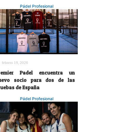
Pádel Profesional
febrero 19, 2026
remier Padel encuentra un
uevo socio para dos de las
ruebas de España
Pádel Profesional