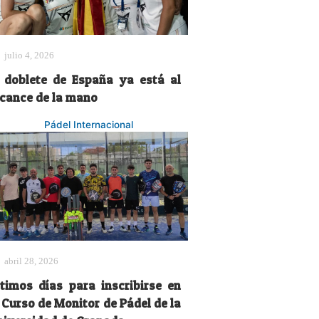
julio 4, 2026
l doblete de España ya está al
lcance de la mano
Pádel Internacional
abril 28, 2026
ltimos días para inscribirse en
 Curso de Monitor de Pádel de la