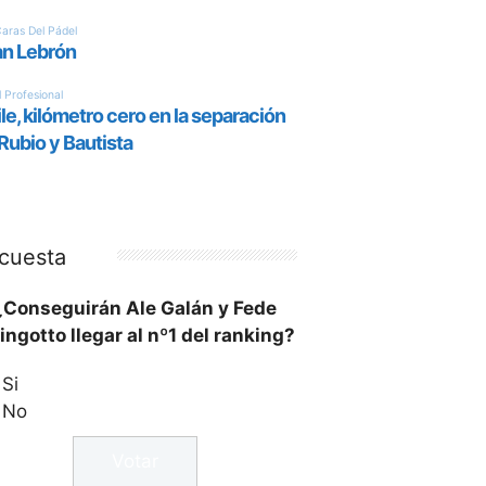
cuesta
¿Conseguirán Ale Galán y Fede
ingotto llegar al nº1 del ranking?
Si
No