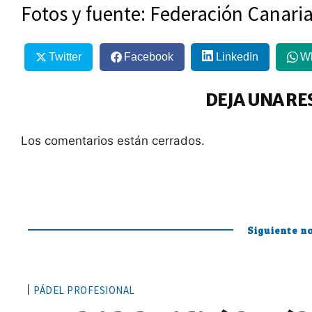
Fotos y fuente: Federación Canari
Twitter
Facebook
LinkedIn
W
DEJA UNA RE
Los comentarios están cerrados.
Siguiente no
PÁDEL PROFESIONAL