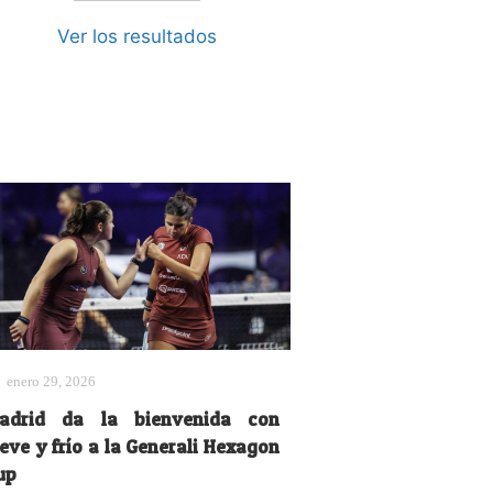
Ver los resultados
enero 29, 2026
adrid da la bienvenida con
eve y frío a la Generali Hexagon
up