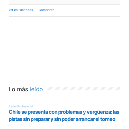
Ver en Facebook
·
Compartir
Lo más
leído