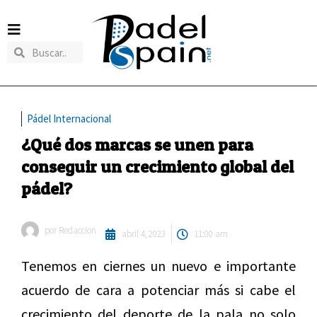
Pádel Internacional
¿Qué dos marcas se unen para
conseguir un crecimiento global del
pádel?
por
Redaccion
abril 4, 2023
11:00 am
Tenemos en ciernes un nuevo e importante
acuerdo de cara a potenciar más si cabe el
crecimiento del deporte de la pala no solo