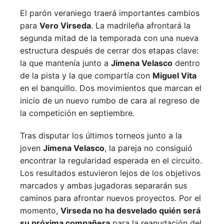
El parón veraniego traerá importantes cambios
para
Vero Virseda
. La madrileña afrontará la
segunda mitad de la temporada con una nueva
estructura después de cerrar dos etapas clave:
la que mantenía junto a
Jimena Velasco
dentro
de la pista y la que compartía con
Miguel Vita
en el banquillo. Dos movimientos que marcan el
inicio de un nuevo rumbo de cara al regreso de
la competición en septiembre.
Tras disputar los últimos torneos junto a la
joven
Jimena Velasco
, la pareja no consiguió
encontrar la regularidad esperada en el circuito.
Los resultados estuvieron lejos de los objetivos
marcados y ambas jugadoras separarán sus
caminos para afrontar nuevos proyectos. Por el
momento,
Virseda no ha desvelado quién será
su próxima compañera
para la reanudación del