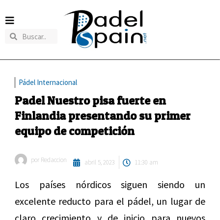
Pádel Internacional
Padel Nuestro pisa fuerte en
Finlandia presentando su primer
equipo de competición
por
Redaccion
abril 5, 2023
11:30 am
Los países nórdicos siguen siendo un
excelente reducto para el pádel, un lugar de
claro crecimiento y de inicio para nuevos