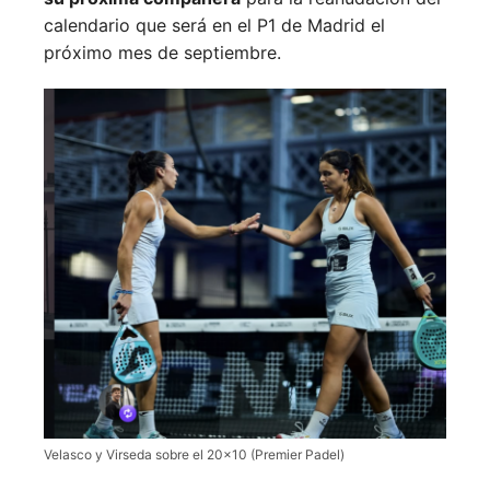
calendario que será en el P1 de Madrid el
próximo mes de septiembre.
Velasco y Virseda sobre el 20×10 (Premier Padel)