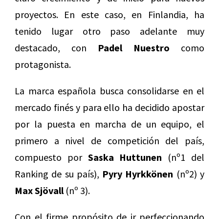
proyectos. En este caso, en Finlandia, ha
tenido lugar otro paso adelante muy
destacado, con
Padel Nuestro
como
protagonista.
La marca española busca consolidarse en el
mercado finés y para ello ha decidido apostar
por la puesta en marcha de un equipo, el
primero a nivel de competición del país,
compuesto por
Saska Huttunen
(nº1 del
Ranking de su país),
Pyry Hyrkkönen
(nº2) y
Max Sjövall
(nº 3).
Con el firme propósito de ir perfeccionando