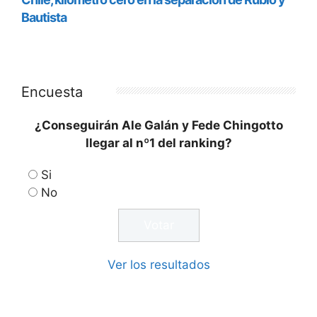
Encuesta
¿Conseguirán Ale Galán y Fede Chingotto
llegar al nº1 del ranking?
Si
No
Ver los resultados