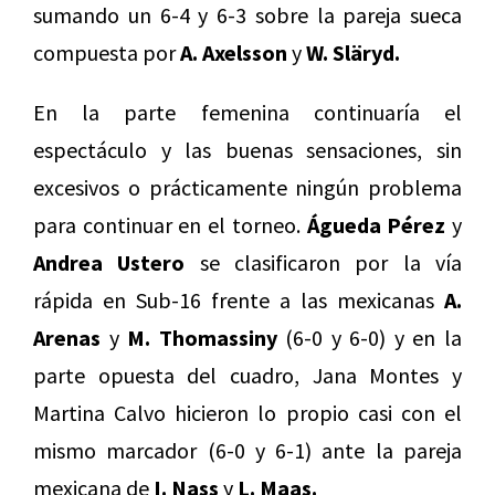
sumando un 6-4 y 6-3 sobre la pareja sueca
compuesta por
A. Axelsson
y
W. Släryd.
En la parte femenina continuaría el
espectáculo y las buenas sensaciones, sin
excesivos o prácticamente ningún problema
para continuar en el torneo.
Águeda Pérez
y
Andrea Ustero
se clasificaron por la vía
rápida en Sub-16 frente a las mexicanas
A.
Arenas
y
M. Thomassiny
(6-0 y 6-0) y en la
parte opuesta del cuadro, Jana Montes y
Martina Calvo hicieron lo propio casi con el
mismo marcador (6-0 y 6-1) ante la pareja
mexicana de
I. Nass
y
L. Maas.