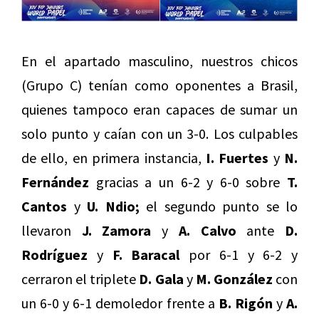
En el apartado masculino, nuestros chicos
(Grupo C) tenían como oponentes a Brasil,
quienes tampoco eran capaces de sumar un
solo punto y caían con un 3-0. Los culpables
de ello, en primera instancia,
I. Fuertes
y
N.
Fernández
gracias a un 6-2 y 6-0 sobre
T.
Cantos
y
U. Ndio;
el segundo punto se lo
llevaron
J. Zamora
y
A. Calvo
ante
D.
Rodríguez
y
F. Baracal
por 6-1 y 6-2 y
cerraron el triplete
D. Gala
y
M. González
con
un 6-0 y 6-1 demoledor frente a
B. Rigón
y
A.