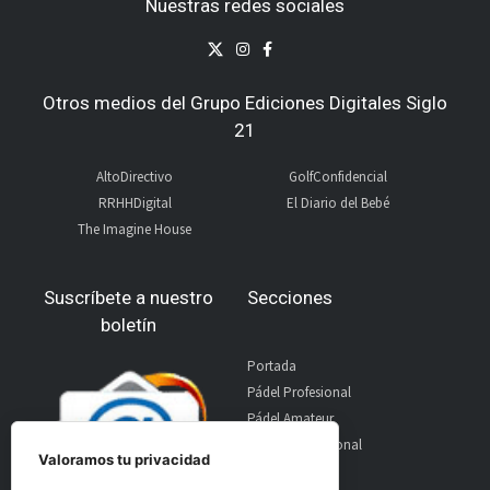
Nuestras redes sociales
Otros medios del Grupo Ediciones Digitales Siglo
21
AltoDirectivo
GolfConfidencial
RRHHDigital
El Diario del Bebé
The Imagine House
Suscríbete a nuestro
Secciones
boletín
Portada
Pádel Profesional
Pádel Amateur
Pádel Internacional
Valoramos tu privacidad
Entrevistas