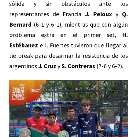
sólida y sin obstáculos ante los
representantes de Francia
J. Peloux
y
Q.
Bernard
(6-1 y 6-1), mientras que con algún
problema extra en el primer set,
H.
Estébanez
e I. Fuertes tuvieron que llegar al
tie break para desarmar la resistencia de los
argentinos
J. Cruz
y
S. Contreras
(7-6 y 6-2).