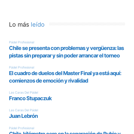
Lo más
leído