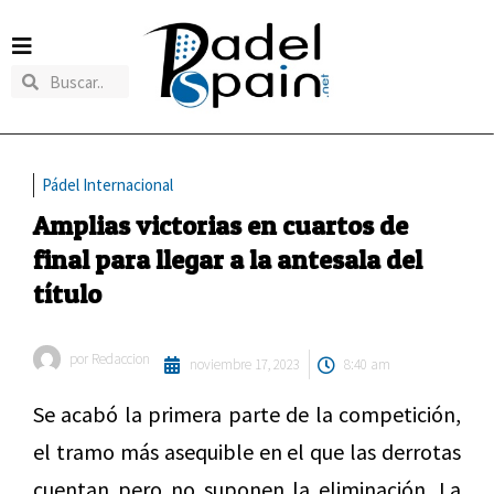
Pádel Internacional
Amplias victorias en cuartos de
final para llegar a la antesala del
título
por
Redaccion
noviembre 17, 2023
8:40 am
Se acabó la primera parte de la competición,
el tramo más asequible en el que las derrotas
cuentan pero no suponen la eliminación. La