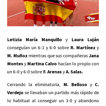
Letizia María Manquillo
y
Laura Luján
conseguían un 6-1 y 6-0 sobre
R. Martínez
y
M. Muñoz
mientras que sus compañeras
Jana
Montes
y
Martina Calvo
hacían lo propio con
un 6-0 y 6-0 sobre
F. Arenas
y
A. Salas.
Cerrando la eliminatoria,
M. Belloso
y
C.
Verdejo
se llevaban un partido más rápido de
lo habitual al conseguir un 3-0 y abandono