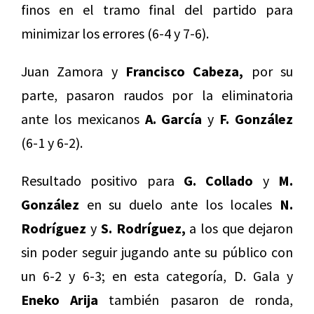
finos en el tramo final del partido para
minimizar los errores (6-4 y 7-6).
Juan Zamora y
Francisco Cabeza,
por su
parte, pasaron raudos por la eliminatoria
ante los mexicanos
A. García
y
F. González
(6-1 y 6-2).
Resultado positivo para
G. Collado
y
M.
González
en su duelo ante los locales
N.
Rodríguez
y
S. Rodríguez,
a los que dejaron
sin poder seguir jugando ante su público con
un 6-2 y 6-3; en esta categoría, D. Gala y
Eneko Arija
también pasaron de ronda,