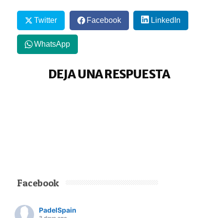
Twitter
Facebook
LinkedIn
WhatsApp
DEJA UNA RESPUESTA
Facebook
PadelSpain
3 days ago